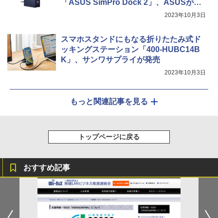
「ASUS SimPro Dock 2」、ASUSが発
売
2023年10月3日
スマホスタンドにもなる折りたたみ式ド
ッキングステーション「400-HUBC14B
K」、サンワサプライが発売
2023年10月3日
もっと関連記事を見る
トップページに戻る
おすすめ記事