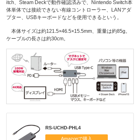
itch、Steam Deckで動作確認済みで、Nintendo Switch本
体単体では接続できない有線コントローラー、LANアダ
プター、USBキーボードなどを使用できるという。
本体サイズは約121.5×46.5×15.5mm、重量は約85g。
ケーブルの長さは約30cm。
RS-UCHD-PHL4