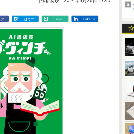
的場 奏瑛
2024年4月26日 17:45
ェア
はてブ
note
LinkedIn