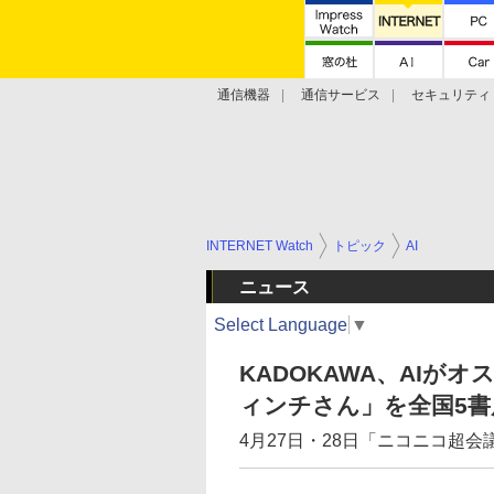
通信機器
通信サービス
セキュリティ
技術動向
INTERNET Watch
トピック
AI
ニュース
Select Language
▼
KADOKAWA、AIが
ィンチさん」を全国5書
4月27日・28日「ニコニコ超会議