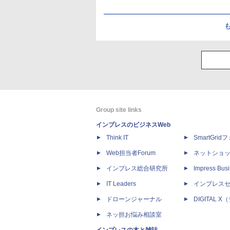
Group site links
インプレスのビジネスWeb
Think IT
SmartGri
Web担当者Forum
ネットショ
インプレス総合研究所
Impress Busi
IT Leaders
インプレス
ドローンジャーナル
DIGITAL
ネッ担お悩み相談室