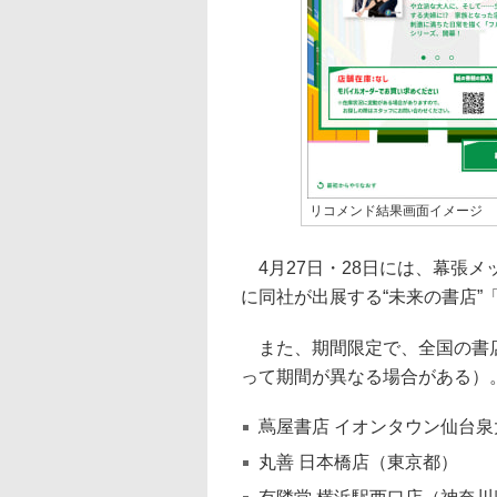
リコメンド結果画面イメージ
4月27日・28日には、幕張メ
に同社が出展する“未来の書店
また、期間限定で、全国の書店に
って期間が異なる場合がある）
蔦屋書店 イオンタウン仙台
丸善 日本橋店（東京都）