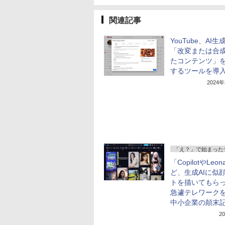
関連記事
YouTube、AI
「改変または合
たコンテンツ」
するツールを導
2024
「え？」で始まった
「CopilotやLeon
ど、生成AIに似
トを描いてもら
急遽テレワーク
中小企業の顛末記
2