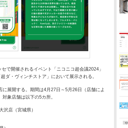
ッセで開催されるイベント「ニコニコ超会議2024」
”「超ダ・ヴィンチストア」において展示される。
展開する。期間は4月27日～5月26日（店舗によ
。対象店舗は以下の5カ所。
泉大沢店（宮城県）
や