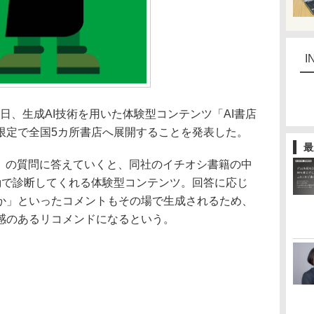
I
6日、生成AI技術を用いた体験型コンテンツ「AI書店
限定で全国5カ所書店へ展開することを発表した。
最
」の質問に答えていくと、同社のイチオシ書籍の中
動で診断してくれる体験型コンテンツ。回答に応じ
か」といったコメントもその場で生成されるため、
感のあるリコメンドになるという。