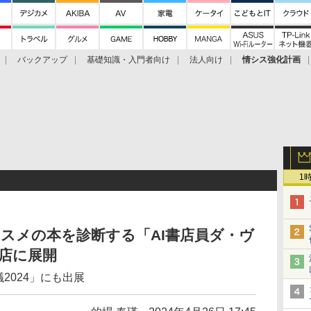
バックアップ
基礎知識・入門者向け
法人向け
情シス強化計画
1
オススメの本を診断する「AI書店員ダ・ヴ
店に展開
2024」にも出展