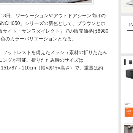
13日、ワーケーションやアウトドアシーン向けの
SNCH050」シリーズの新色として、ブラウンとホ
I
サイト「サンワダイレクト」での販売価格は8980
3色のカラーバリエーションとなる。
フットレストを備えたメッシュ素材の折りたたみ
ニングが可能。折りたたみ時のサイズは
最
1～151×87～110cm（幅×奥行×高さ）で、重量は約