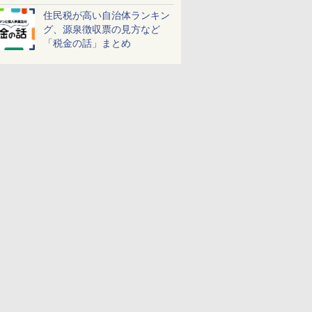
しよう！
住民税が高い自治体ランキン
グ、源泉徴収票の見方など
「税金の話」まとめ