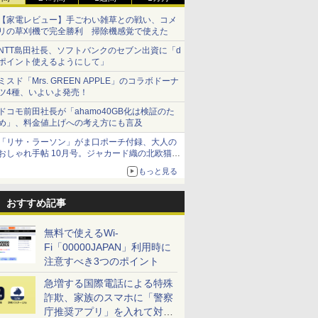
【家電レビュー】手ごわい雑草との戦い、コメ
リの草刈機で完全勝利 掃除機感覚で使えた
NTT島田社長、ソフトバンクのセブン出資に「d
ポイント使えるようにして」
ミスド「Mrs. GREEN APPLE」のコラボドーナ
ツ4種、いよいよ発売！
ドコモ前田社長が「ahamo40GB化は検証のた
め」、料金値上げへの考え方にも言及
「リサ・ラーソン」がま口ポーチ付録、大人の
おしゃれ手帖 10月号。ジャカード織の北欧猫デ
ザイン
もっと見る
おすすめ記事
無料で使えるWi-
Fi「00000JAPAN」利用時に
注意すべき3つのポイント
急増する国際電話による特殊
詐欺、家族のスマホに「警察
庁推奨アプリ」を入れて対策