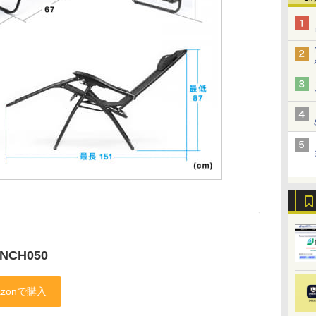
SNCH050