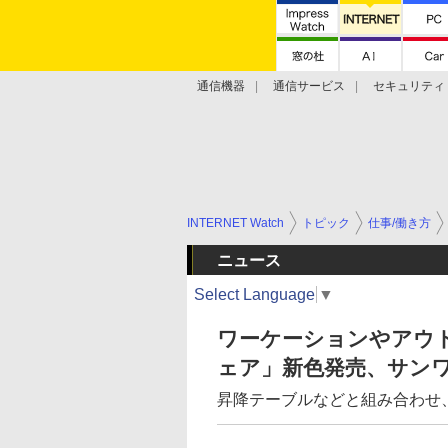
通信機器
通信サービス
セキュリティ
技術動向
INTERNET Watch
トピック
仕事/働き方
ニュース
Select Language
▼
ワーケーションやアウ
ェア」新色発売、サン
昇降テーブルなどと組み合わせ