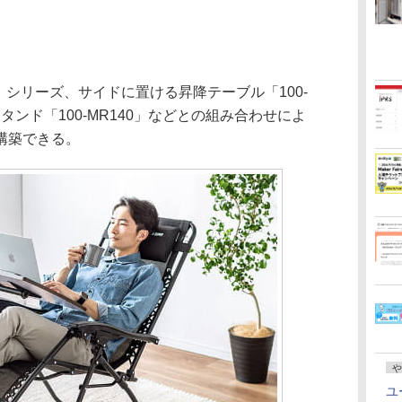
6」シリーズ、サイドに置ける昇降テーブル「100-
スタンド「100-MR140」などとの組み合わせによ
構築できる。
や
ユ