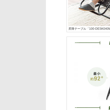
昇降テーブル「100-DESK0