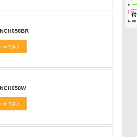
SNCH050BR
SNCH050W