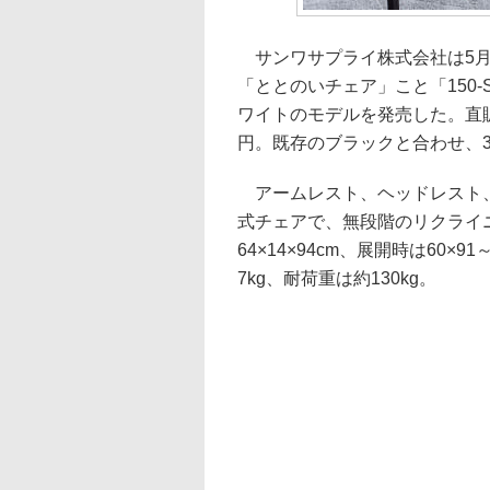
サンワサプライ株式会社は5月
「ととのいチェア」こと「150-
ワイトのモデルを発売した。直販
円。既存のブラックと合わせ、
アームレスト、ヘッドレスト、
式チェアで、無段階のリクライ
64×14×94cm、展開時は60×9
7kg、耐荷重は約130kg。