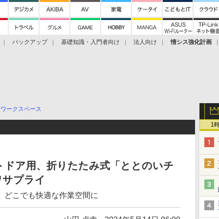
バックアップ
基礎知識・入門者向け
法人向け
情シス強化計画
ワークスペース
1
トドア用、折りたたみ式「ととのいチ
ワサプライ
、どこでも快適な作業空間に