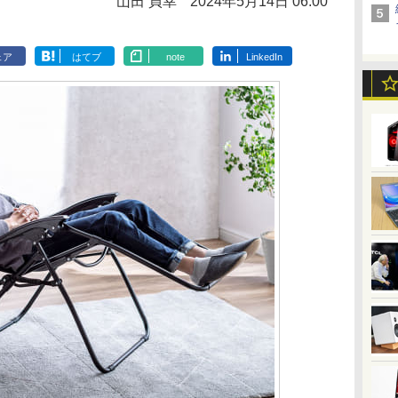
山田 貞幸
2024年5月14日 06:00
ェア
はてブ
note
LinkedIn