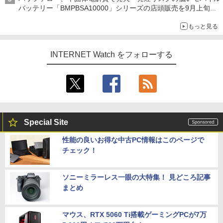
バッテリー「BMPBSA10000」シリーズの店頭販売を9月上旬に
開始
もっと見る
INTERNET Watch をフォローする
Special Site
性能の良いお得な中古PC情報はこのページで
チェック！
ソニーミラーレス一眼の大特集！ 見どころ記事
まとめ
マウス、RTX 5060 Ti搭載ゲーミングPCが7万