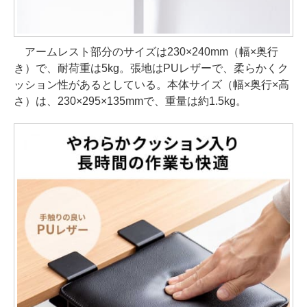
アームレスト部分のサイズは230×240mm（幅×奥行
き）で、耐荷重は5kg。張地はPUレザーで、柔らかくク
ッション性があるとしている。本体サイズ（幅×奥行×高
さ）は、230×295×135mmで、重量は約1.5kg。