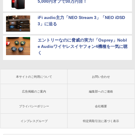
5,000円オフで30万円台！
iFi audio主力「NEO Stream 3」「NEO iDSD
3」に迫る
エントリーなのに脅威の実力!「Osprey」Nobl
e Audioワイヤレスイヤフォン4機種を一気に聴
く
本サイトのご利用について
お問い合わせ
広告掲載のご案内
編集部へのご連絡
プライバシーポリシー
会社概要
インプレスグループ
特定商取引法に基づく表示