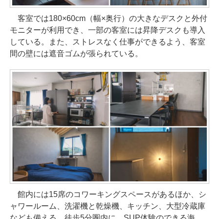
客室では180×60cm（幅×奥行）の大きなデスクと外付
モニターが利用でき、一部の客室には昇降デスクも導入
している。また、ストレスなく仕事ができるよう、客室
間の壁には遮音ゴムが張られている。
館内には15席のコワーキングスペースがあるほか、シ
ャワールーム、洗濯機と乾燥機、キッチン、大型冷蔵庫
なども備える。徒歩5分圏内に、SUP体験のできる海、