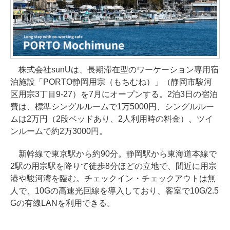
株式会社sunUは、長期滞在型のワーケーション専用宿
泊施設「PORTO静岡用宗（もちむね）」（静岡市駿河
区用宗3丁目9-27）を7月にオープンする。2泊3日の宿泊
費は、標準シングルルームで1万5000円、シングルルー
ムは2万円（2段ベッドあり、2人利用時の料金）、ツイ
ンルームで約2万3000円。
新幹線で東京駅から約90分。静岡駅から東海道本線で
2駅の用宗駅を降りて徒歩8分ほどの立地で、間近に用宗
港や駿河湾を臨む。チェックイン・チェックアウトは無
人で、10Gの高速光回線を導入しており、客室で10G/2.5
Gの有線LANを利用できる。