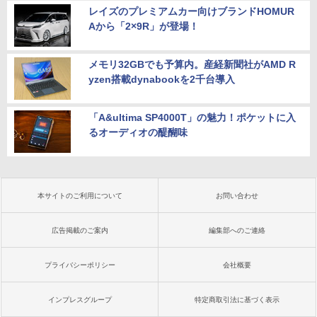
レイズのプレミアムカー向けブランドHOMUR
Aから「2×9R」が登場！
メモリ32GBでも予算内。産経新聞社がAMD R
yzen搭載dynabookを2千台導入
「A&ultima SP4000T」の魅力！ポケットに入
るオーディオの醍醐味
本サイトのご利用について
お問い合わせ
広告掲載のご案内
編集部へのご連絡
プライバシーポリシー
会社概要
インプレスグループ
特定商取引法に基づく表示