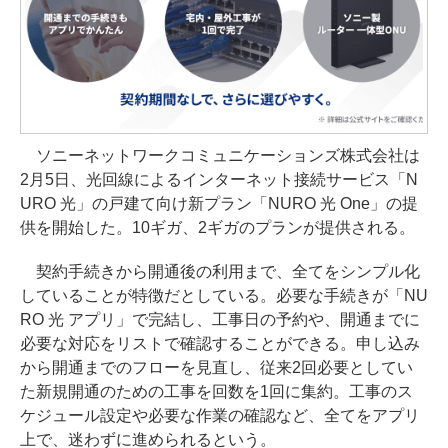
ソニーネットワークコミュニケーションズ株式会社は
2月5日、光回線によるインターネット接続サービス「N
URO 光」の戸建て向け新プラン「NURO 光 One」の提
供を開始した。10ギガ、2ギガのプランが提供される。
契約手続きから開通後の利用まで、全てをシンプル化
していることが特徴だとしている。必要な手続きが「NU
RO 光 アプリ」で完結し、工事日の予約や、開通までに
必要な対応をリストで確認することができる。申し込み
から開通までのフローを見直し、従来2回必要としてい
た新規開通のための工事を回数を1回に集約。工事のス
ケジュール設定や必要な作業の確認など、全てをアプリ
上で、迷わずに進められるという。