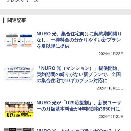
プレスリリース
関連記事
NURO 光、集合住宅向けに契約期間縛り
なし、一律料金の分かりやすい新プラン
を夏以降に提供
2024年4月22日
「NURO 光（マンション）」提供開始、
契約期間の縛りがない新プランで、全国
の集合住宅で10ギガプラン対応に
2024年10月11日
NURO 光が「U29応援割」、新規ユーザ
ーの月額基本料金が4年間定額3850円に
2024年2月21日