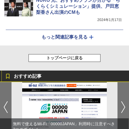
NURO 光、おすすめプランが分かる「ら
くらくシミュレーション」提供、戸田恵
梨香さん出演のCMも
2024年1月17日
もっと関連記事を見る
トップページに戻る
おすすめ記事
無料で使えるWi-Fi「00000JAPAN」利用時に注意すべき