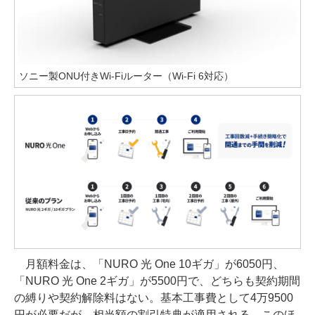
ソニー製ONU付きWi-Fiルーター（Wi-Fi 6対応）
月額料金は、「NURO 光 One 10ギガ」が6050円、
「NURO 光 One 2ギガ」が5500円で、どちらも契約期間
の縛りや契約解除料はない。基本工事費として4万9500
円が必要だが、相当額の割引特典が適用される。このほ