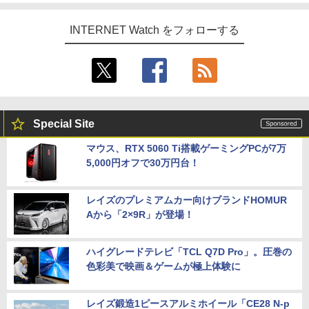
INTERNET Watch をフォローする
Special Site
マウス、RTX 5060 Ti搭載ゲーミングPCが7万
5,000円オフで30万円台！
レイズのプレミアムカー向けブランドHOMUR
Aから「2×9R」が登場！
ハイグレードテレビ「TCL Q7D Pro」。圧巻の
色彩美で映画＆ゲームが極上体験に
レイズ鍛造1ピースアルミホイール「CE28 N-p