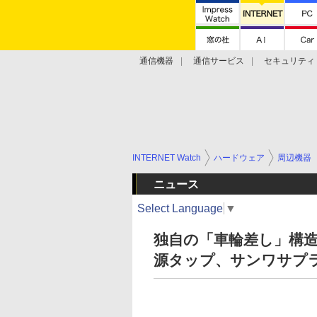
通信機器
通信サービス
セキュリティ
技術動向
INTERNET Watch
ハードウェア
周辺機器
ニュース
Select Language
▼
独自の「車輪差し」構
源タップ、サンワサプ