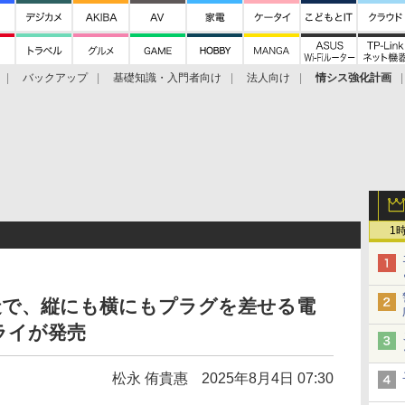
バックアップ
基礎知識・入門者向け
法人向け
情シス強化計画
1
造で、縦にも横にもプラグを差せる電
ライが発売
松永 侑貴惠
2025年8月4日 07:30