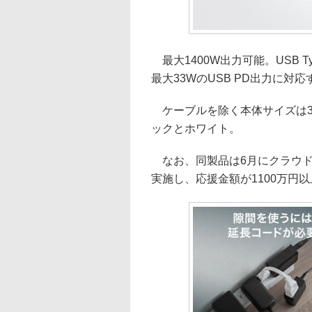
最大1400W出力可能。USB Ty
最大33WのUSB PD出力に対応
ケーブルを除く本体サイズは30.
ックとホワイト。
なお、同製品は6月にクラウドフ
実施し、応援金額が1100万円