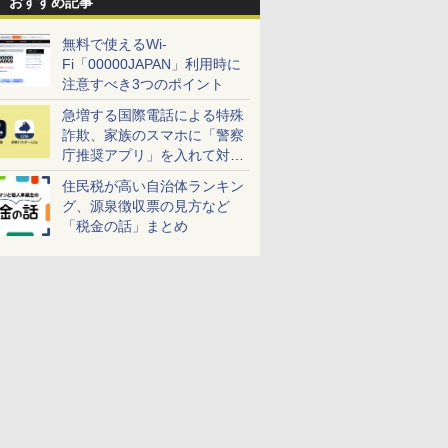
おすすめ記事
無料で使えるWi-
Fi「00000JAPAN」利用時に
注意すべき3つのポイント
急増する国際電話による特殊
詐欺、家族のスマホに「警察
庁推奨アプリ」を入れて対策
しよう！
住民税が高い自治体ランキン
グ、源泉徴収票の見方など
「税金の話」まとめ