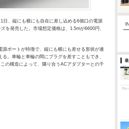
1日、縦にも横にも自在に差し込める6個口の電源
I
リーズを発売した。市場想定価格は、1.5mが6600円、
源ポートが特徴で、縦にも横にも差せる形状が連
える。車輪と車輪の間にプラグを差すこともでき、
最
。この構造によって、隣り合うACアダプターとの干