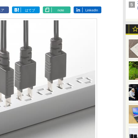
ェア
はてブ
note
LinkedIn