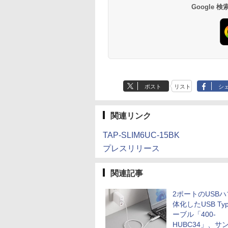
Google
ポスト
リスト
シ
関連リンク
TAP-SLIM6UC-15BK
プレスリリース
関連記事
2ポートのUSB
体化したUSB Typ
ーブル「400-
HUBC34」、サ