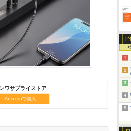
1
ンワサプライストア
Amazonで購入