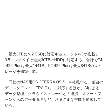
最大8TBのM.2 SSDに対応するスロットを3つ搭載し、
3.5インチベイは最大30TBのHDDに対応する。合計でF4
-425 Plusは最大144TB、F2-425 Plusは最大84TBのスト
レージを構築可能。
同社のNAS用OS「TERRA OS 6」を搭載する。独自の
ディスクアレイ「TRAID+」に対応するほか、AIによる
データ整理、クラウドストレージとの連携、スマートフ
ォンからのデータ管理など、さまざまな機能を搭載して
いる。