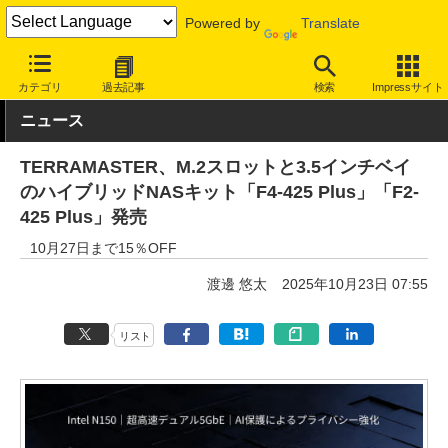
Powered by
Translate
INTERNET Watch
ハードウェア
ストレージ
カテゴリ
過去記事
検索
Impressサイト
ニュース
TERRAMASTER、M.2スロットと3.5インチベイ
のハイブリッドNASキット「F4-425 Plus」「F2-
425 Plus」発売
10月27日まで15％OFF
渡邊 悠太
2025年10月23日 07:55
リスト