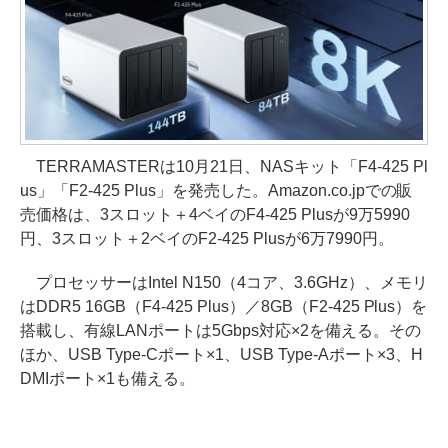
TERRAMASTERは10月21日、NASキット「F4-425 Pl
us」「F2-425 Plus」を発売した。Amazon.co.jpでの販
売価格は、3スロット＋4ベイのF4-425 Plusが9万5990
円、3スロット＋2ベイのF2-425 Plusが6万7990円。
プロセッサーはIntel N150（4コア、3.6GHz）、メモリ
はDDR5 16GB（F4-425 Plus）／8GB（F2-425 Plus）を
搭載し、有線LANポートは5Gbps対応×2を備える。その
ほか、USB Type-Cポート×1、USB Type-Aポート×3、H
DMIポート×1も備える。