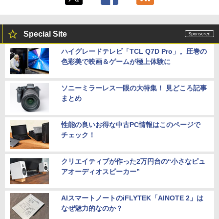
Special Site
ハイグレードテレビ「TCL Q7D Pro」。圧巻の
色彩美で映画＆ゲームが極上体験に
ソニーミラーレス一眼の大特集！ 見どころ記事
まとめ
性能の良いお得な中古PC情報はこのページで
チェック！
クリエイティブが作った2万円台の“小さなピュ
アオーディオスピーカー”
AIスマートノートのiFLYTEK「AINOTE 2」は
なぜ魅力的なのか？