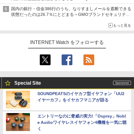
国内の銀行・信金386行のうち、なりすましメールを遮断できる
状態だったのは26.7％にとどまる～GMOブランドセキュリティ
調査
もっと見る
INTERNET Watch をフォローする
Special Site
SOUNDPEATSのイヤカフ型イヤフォン「UU2
イヤーカフ」をイヤカフマニアが語る
エントリーなのに脅威の実力!「Osprey」Nobl
e Audioワイヤレスイヤフォン4機種を一気に聴
く