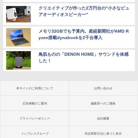
クリエイティブが作った2万円台の“小さなピュ
アオーディオスピーカー”
メモリ32GBでも予算内。産経新聞社がAMD R
yzen搭載dynabookを2千台導入
鳥肌ものの「DENON HOME」サウンドを体感
した！
本サイトのご利用について
お問い合わせ
広告掲載のご案内
編集部へのご連絡
プライバシーポリシー
会社概要
インプレスグループ
特定商取引法に基づく表示