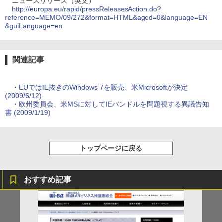
ニュースリリース（英文）
http://europa.eu/rapid/pressReleasesAction.do?
reference=MEMO/09/272&format=HTML&aged=0&language=EN
&guiLanguage=en
関連記事
・
EUではIE抜きのWindows 7を販売、米Microsoftが決定
(2009/6/12)
・
欧州委員会、米MSに対してIEバンドルを問題視する異議告知
書 (2009/1/19)
トップページに戻る
おすすめ記事