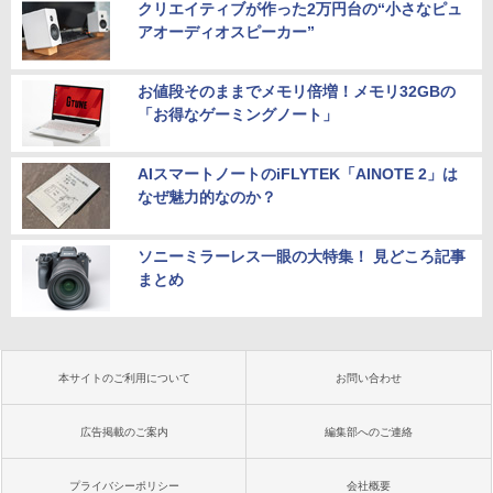
クリエイティブが作った2万円台の“小さなピュ
アオーディオスピーカー”
お値段そのままでメモリ倍増！メモリ32GBの
「お得なゲーミングノート」
AIスマートノートのiFLYTEK「AINOTE 2」は
なぜ魅力的なのか？
ソニーミラーレス一眼の大特集！ 見どころ記事
まとめ
本サイトのご利用について
お問い合わせ
広告掲載のご案内
編集部へのご連絡
プライバシーポリシー
会社概要