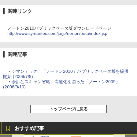
関連リンク
ノートン2010パブリックベータ版ダウンロードページ
http://www.symantec.com/ja/jp/norton/beta/index.jsp
関連記事
・
シマンテック、「ノートン2010」パブリックベータ版を提供
開始 (2009/7/9)
・
余計なスキャン省略、高速化を図った「ノートン2009」
(2008/9/10)
トップページに戻る
おすすめ記事