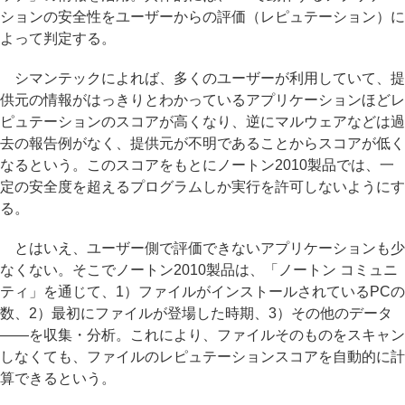
ションの安全性をユーザーからの評価（レピュテーション）に
よって判定する。
シマンテックによれば、多くのユーザーが利用していて、提
供元の情報がはっきりとわかっているアプリケーションほどレ
ピュテーションのスコアが高くなり、逆にマルウェアなどは過
去の報告例がなく、提供元が不明であることからスコアが低く
なるという。このスコアをもとにノートン2010製品では、一
定の安全度を超えるプログラムしか実行を許可しないようにす
る。
とはいえ、ユーザー側で評価できないアプリケーションも少
なくない。そこでノートン2010製品は、「ノートン コミュニ
ティ」を通じて、1）ファイルがインストールされているPCの
数、2）最初にファイルが登場した時期、3）その他のデータ
――を収集・分析。これにより、ファイルそのものをスキャン
しなくても、ファイルのレピュテーションスコアを自動的に計
算できるという。