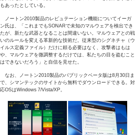
もあったとしている。
ノートン2010製品のレピュテーション機能についてイーガ
ン氏は、「これまでもSONARで未知のマルウェアを検出でき
たが、新たな武器となることは間違いない。マルウェアとの戦
いのルールを変える革新的な技術だ。従来型のシグネチャ（ウ
イルス定義ファイル）だけに頼る必要はなく、攻撃者はもは
や、マルウェアを微調整するだけでは、私たちの目を盗むこと
はできないだろう」と自信を見せた。
なお、ノートン2010製品のパブリックベータ版は8月30日ま
で、シマンテックのサイトから無料でダウンロードできる。対
応OSはWindows 7/Vista/XP。