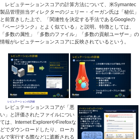
レピュテーションスコアの計算方法について、米Symantec
製品管理担当ディレクターのジェリー・イーガン氏は「秘伝」
と前置きした上で、「関連性を決定する手法であるGoogleの
『ページランク』とよく似ている」と説明。特徴としては、
「多数の属性」「多数のファイル」「多数の貢献ユーザー」の
情報がレピュテーションスコアに反映されているという。
レピュテーションの詳細
レピュテーションスコアが「悪
い」と評価されたファイルについ
ては、Internet ExplorerやFirefoxな
どでダウンロードしたり、ローカ
ルで実行する際などに遮断される