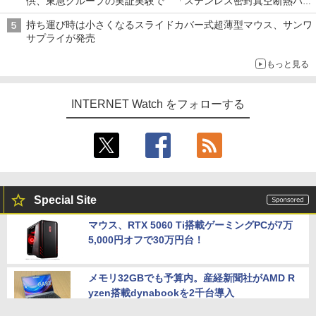
供、東急グループの実証実験で 「ステンレス密封真空断熱パネ
ル TIVIP」
持ち運び時は小さくなるスライドカバー式超薄型マウス、サンワ
サプライが発売
もっと見る
INTERNET Watch をフォローする
Special Site
マウス、RTX 5060 Ti搭載ゲーミングPCが7万
5,000円オフで30万円台！
メモリ32GBでも予算内。産経新聞社がAMD R
yzen搭載dynabookを2千台導入