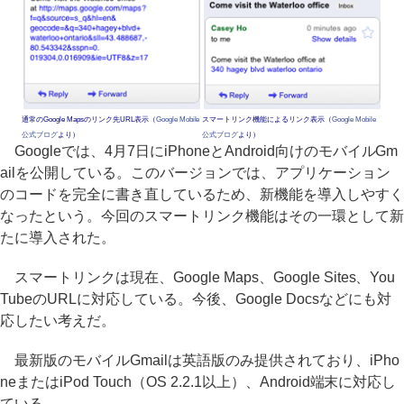
通常のGoogle Mapsのリンク先URL表示（
Google Mobile
スマートリンク機能によるリンク表示（
Google Mobile
公式ブログ
より）
公式ブログ
より）
Googleでは、4月7日にiPhoneとAndroid向けのモバイルGm
ailを公開している。このバージョンでは、アプリケーション
のコードを完全に書き直しているため、新機能を導入しやすく
なったという。今回のスマートリンク機能はその一環として新
たに導入された。
スマートリンクは現在、Google Maps、Google Sites、You
TubeのURLに対応している。今後、Google Docsなどにも対
応したい考えだ。
最新版のモバイルGmailは英語版のみ提供されており、iPho
neまたはiPod Touch（OS 2.2.1以上）、Android端末に対応し
ている。