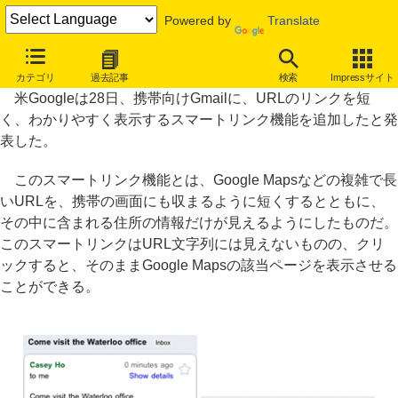
Powered by
Translate
モバイルGmail英語版に、URLを短く表示するスマートリンク機能
カテゴリ
過去記事
検索
Impressサイト
米Googleは28日、携帯向けGmailに、URLのリンクを短
く、わかりやすく表示するスマートリンク機能を追加したと発
表した。
このスマートリンク機能とは、Google Mapsなどの複雑で長
いURLを、携帯の画面にも収まるように短くするとともに、
その中に含まれる住所の情報だけが見えるようにしたものだ。
このスマートリンクはURL文字列には見えないものの、クリ
ックすると、そのままGoogle Mapsの該当ページを表示させる
ことができる。