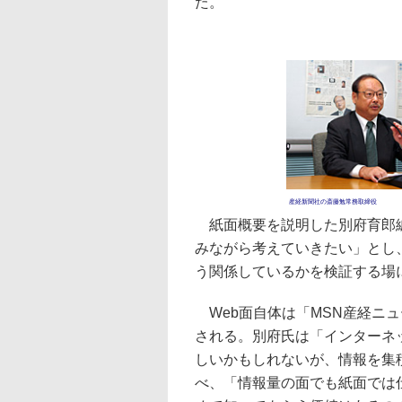
た。
産経新聞社の斎藤勉常務取締役
紙面概要を説明した別府育郎編
みながら考えていきたい」とし
う関係しているかを検証する場
Web面自体は「MSN産経ニ
される。別府氏は「インターネ
しいかもしれないが、情報を集
べ、「情報量の面でも紙面では