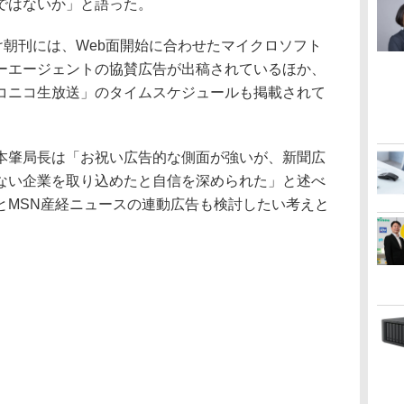
ではないか」と語った。
け朝刊には、Web面開始に合わせたマイクロソフト
ーエージェントの協賛広告が出稿されているほか、
コニコ生放送」のタイムスケジュールも掲載されて
肇局長は「お祝い広告的な側面が強いが、新聞広
ない企業を取り込めたと自信を深められた」と述べ
とMSN産経ニュースの連動広告も検討したい考えと