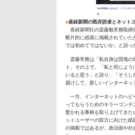
Web面開始に合わせて、ドワンゴやミ
稿
●
産経新聞の既存読者とネット
産経新聞社の斎藤勉常務取締役
断片的に紙面に掲載されていた
では初めてではないか」と語っ
斎藤常務は「私自身は団塊の世
ト。その上で、「私と同じよう
いると思う」と語り、「そうし
届けして、新しいインターネッ
一方、インターネットのヘビー
ってもらうためのキラーコンテ
驚かれる事柄も取り上げてきた
ットユーザーの双方に向けた紙
の掲載ではあるが、政治面や社