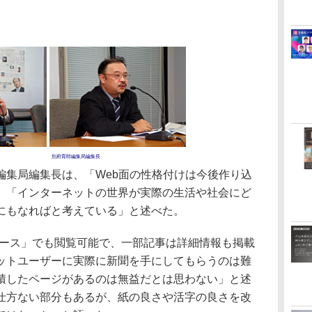
別府育郎編集局編集長
集局編集長は、「Web面の性格付けは今後作り込
、「インターネットの世界が実際の生活や社会にど
にもなればと考えている」と述べた。
ュース」でも閲覧可能で、一部記事は詳細情報も掲載
ットユーザーに実際に新聞を手にしてもらうのは難
積したページがあるのは無益だとは思わない」と述
仕方ない部分もあるが、紙の良さや活字の良さを改