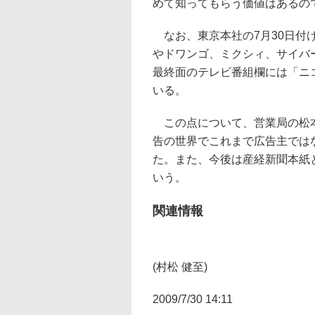
めて知ってもらう価値はあるの
なお、東京本社の7月30日付
やドワンゴ、ミクシィ、サイバ
最終面のテレビ番組欄には「ニ
いる。
この点について、営業局の松本
告の世界でこれまで広告主では
た。また、今後は産経新聞本紙
いう。
関連情報
(村松 健至)
2009/7/30 14:11