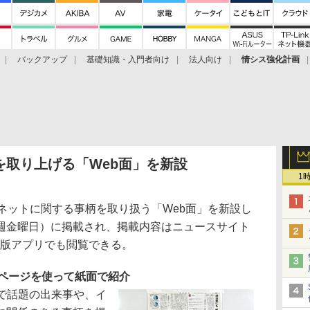
バックアップ
基礎知識・入門者向け
法人向け
情シス強化計画
を取り上げる「Web面」を新設
1
ネットに関する事柄を取り扱う「Web面」を新設し
週金曜日）に掲載され、掲載内容はニュースサイト
ne版アプリでも閲覧できる。
ページを使って紙面で紹介
で話題の出来事や、イ