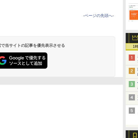
-
ページの先頭へ
-
 検索で当サイトの記事を優先表示させる
1