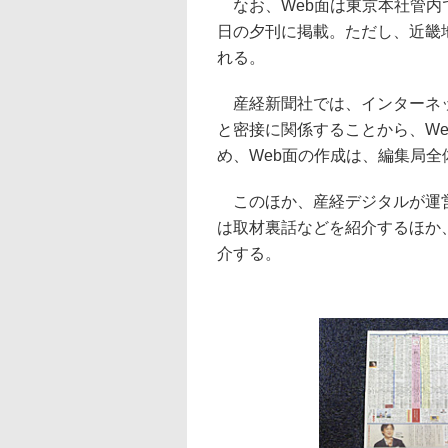
なお、Web面は東京本社管内
日の夕刊に掲載。ただし、近畿
れる。
産経新聞社では、インターネッ
と密接に関係することから、W
め、Web面の作成は、編集局
このほか、産経デジタルが運営
は取材裏話などを紹介するほか、
介する。