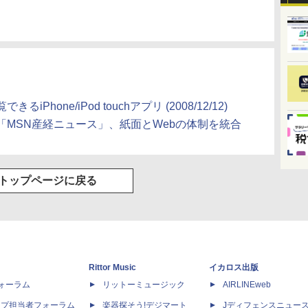
hone/iPod touchアプリ (2008/12/12)
MSN産経ニュース」、紙面とWebの体制を統合
トップページに戻る
Rittor Music
イカロス出版
dフォーラム
リットーミュージック
AIRLINEweb
ップ担当者フォーラム
楽器探そう!デジマート
Jディフェンスニュー