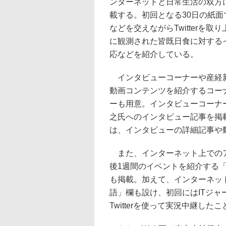
ンターネットと日常生活の双方
載する。初回となる30日の紙
などを交えながらTwitterを取
に観測された皆既日食に対する
応などを紹介している。
インタビューコーナーや産経
動画コンテンツを紹介するコー
ーも用意。インタビューコーナ
之氏へのインタビュー記事を掲
は、インタビューの詳細記事や
また、インターネット上でのア
後1週間のイベントを紹介する
も掲載。加えて、インターネッ
語」欄も設け、初回にはITジ
Twitterを使って実況中継し