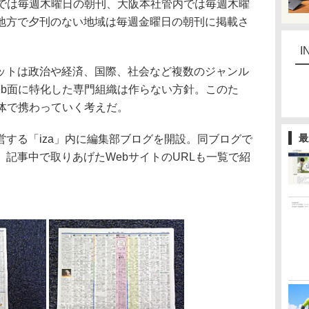
では毎週木曜日の朝刊、大阪本社管内では毎週木曜
地方で夕刊のない地域は毎週金曜日の朝刊に掲載さ
I
トは政治や経済、国際、社会など複数のジャンル
eb面に特化した専門組織は作らない方針。このた
全体で携わっていく考えだ。
最
する「iza」内に編集部ブログを開設。同ブログで
記事中で取りあげたWebサイトのURLも一覧で紹