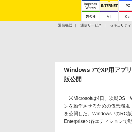
通信機器
通信サービス
セキュリティ
技術動向
Windows 7でXP用アプ
版公開
米Microsoftは4日、次期OS「
ンを動作させるための仮想環境「Wi
を公開した。Windows 7のRC版およ
Enterpriseの各エディション