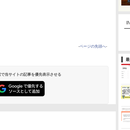
I
-
ページの先頭へ
-
最
 検索で当サイトの記事を優先表示させる