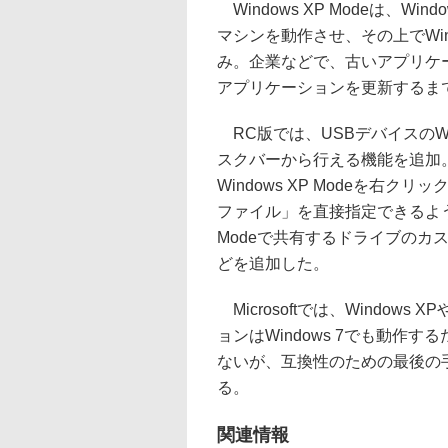
Windows XP Modeは、Windo
マシンを動作させ、その上でWin
み。企業などで、古いアプリケーシ
アプリケーションを更新するま
RC版では、USBデバイスのWind
スクバーから行える機能を追加。ま
Windows XP Modeを右クリ
ファイル」を直接指定できるようにな
Modeで共有するドライブのカ
どを追加した。
Microsoftでは、Windows 
ョンはWindows 7でも動作する
ないが、互換性のための最後の手段と
る。
関連情報