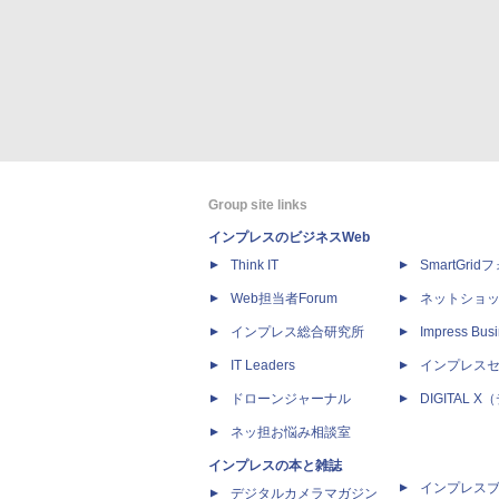
Group site links
インプレスのビジネスWeb
Think IT
SmartGri
Web担当者Forum
ネットショ
インプレス総合研究所
Impress Busi
IT Leaders
インプレス
ドローンジャーナル
DIGITAL
ネッ担お悩み相談室
インプレスの本と雑誌
インプレス
デジタルカメラマガジン