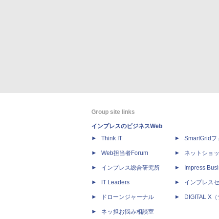
Group site links
インプレスのビジネスWeb
Think IT
SmartGri
Web担当者Forum
ネットショ
インプレス総合研究所
Impress Busi
IT Leaders
インプレス
ドローンジャーナル
DIGITAL
ネッ担お悩み相談室