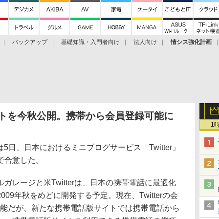
バックアップ
基礎知識・入門者向け
法人向け
情シス強化計画
サイトを今秋公開。携帯から会員登録可能に
1
は5日、日本におけるミニブログサービス「Twitter」
で合意した。
レージと米Twitterは、日本の携帯電話に最適化
09年秋をめどに開発する予定。現在、Twitterの会
可能だが、新たな携帯電話版サイトでは携帯電話から