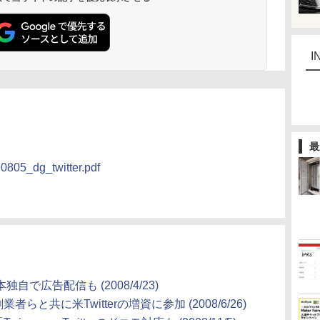
I
最
90805_dg_twitter.pdf
独自で広告配信も (2008/4/23)
らと共に米Twitterの増資に参加 (2008/6/26)