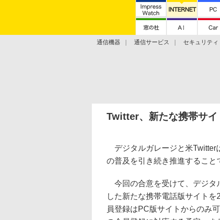
通信機器
通信サービス
セキュリティ
技術動向
Twitter、新たな携帯
デジタルガレージと米Twitter
の普及を引き続き推進すること
今回の合意を受けて、デジタルガ
した新たな携帯電話版サイトを20
員登録はPC版サイトからのみ