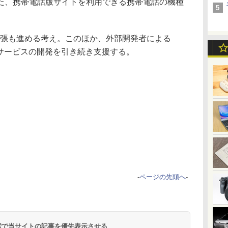
た、携帯電話版サイトを利用できる携帯電話の機種
張も進める考え。このほか、外部開発者による
ンやサービスの開発を引き続き支援する。
-
ページの先頭へ
-
 検索で当サイトの記事を優先表示させる