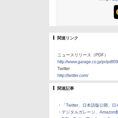
関連リンク
ニュースリリース（PDF）
http://www.garage.co.jp/pr/pdf/0
Twitter
http://twitter.com/
関連記事
・
「Twitter」日本語版公開、日本
・
デジタルガレージ、Amazon創業者