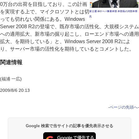
0万台の出荷を目指しており、この計画
を実現する上で、マイクロソフトとは切
富士通 IAサーバ事業本部 本部長の河部本章
氏
っても切れない関係にある。Windows
Server 2008 R2の登場で、既存市場の活性化、大規模システム
への適用拡大、新市場の掘り起こし、ローエンド市場への適用
拡大、を期待している」と、Windows Server 2008 R2によ
り、サーバー市場の活性化を期待しているとコメントした。
関連情報
(福浦 一広)
2009/8/6 20:13
-
ページの先頭へ
-
Google 検索で当サイトの記事を優先表示させる