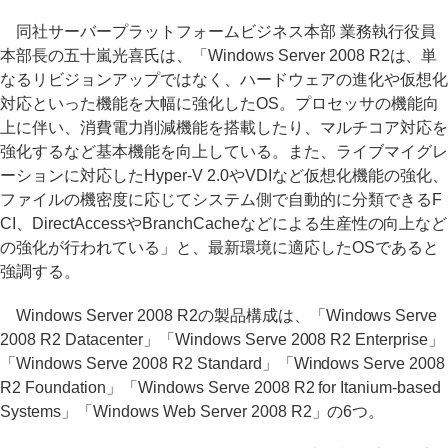
同社サーバープラットフォームビジネス本部 業務執行役員
本部長の五十嵐光喜氏は、「Windows Server 2008 R2は、単
なるリビジョンアップではなく、ハードウェアの進化や仮想化
対応といった機能を大幅に強化したOS。プロセッサの機能向
上に伴い、消費電力削減機能を搭載したり、マルチコア対応を
強化するなど基本機能を向上している。また、ライブマイグレ
ーションに対応したHyper-V 2.0やVDIなど仮想化機能の強化、
ファイルの機密度に応じてシステム側で自動的に分類できるF
CI、DirectAccessやBranchCacheなどによる生産性の向上など
の強化が行われている」と、最新環境に適応したOSであると
強調する。
Windows Server 2008 R2の製品構成は、「Windows Serve
2008 R2 Datacenter」「Windows Serve 2008 R2 Enterprise」
「Windows Serve 2008 R2 Standard」「Windows Serve 2008
R2 Foundation」「Windows Serve 2008 R2 for Itanium-based
Systems」「Windows Web Server 2008 R2」の6つ。