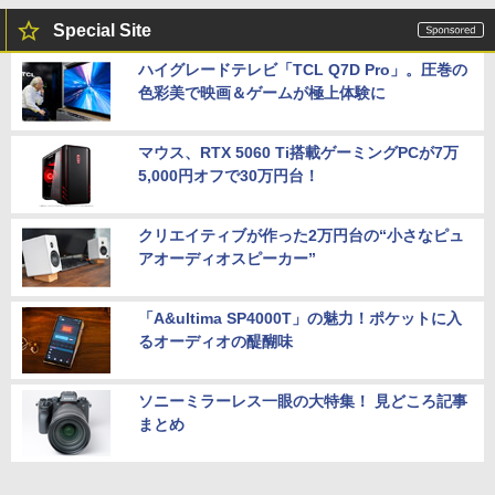
Special Site
ハイグレードテレビ「TCL Q7D Pro」。圧巻の
色彩美で映画＆ゲームが極上体験に
マウス、RTX 5060 Ti搭載ゲーミングPCが7万
5,000円オフで30万円台！
クリエイティブが作った2万円台の“小さなピュ
アオーディオスピーカー”
「A&ultima SP4000T」の魅力！ポケットに入
るオーディオの醍醐味
ソニーミラーレス一眼の大特集！ 見どころ記事
まとめ