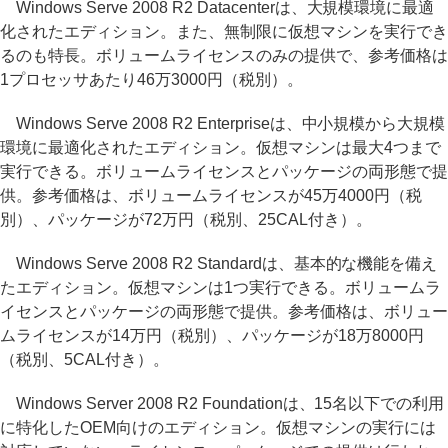
Windows Serve 2008 R2 Datacenterは、大規模環境に最適
化されたエディション。また、無制限に仮想マシンを実行でき
るのも特長。ボリュームライセンスのみの提供で、参考価格は
1プロセッサあたり46万3000円（税別）。
Windows Serve 2008 R2 Enterpriseは、中小規模から大規模
環境に最適化されたエディション。仮想マシンは最大4つまで
実行できる。ボリュームライセンスとパッケージの両形態で提
供。参考価格は、ボリュームライセンスが45万4000円（税
別）、パッケージが72万円（税別、25CAL付き）。
Windows Serve 2008 R2 Standardは、基本的な機能を備え
たエディション。仮想マシンは1つ実行できる。ボリュームラ
イセンスとパッケージの両形態で提供。参考価格は、ボリュー
ムライセンスが14万円（税別）、パッケージが18万8000円
（税別、5CAL付き）。
Windows Server 2008 R2 Foundationは、15名以下での利用
に特化したOEM向けのエディション。仮想マシンの実行には