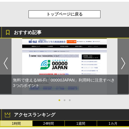
トップページに戻る
おすすめ記事
無料で使えるWi-Fi「00000JAPAN」利用時に注意すべき
3つのポイント
●
●
●
アクセスランキング
1時間
24時間
1週間
1カ月