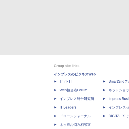
Group site links
インプレスのビジネスWeb
Think IT
SmartGri
Web担当者Forum
ネットショ
インプレス総合研究所
Impress Busi
IT Leaders
インプレス
ドローンジャーナル
DIGITAL
ネッ担お悩み相談室