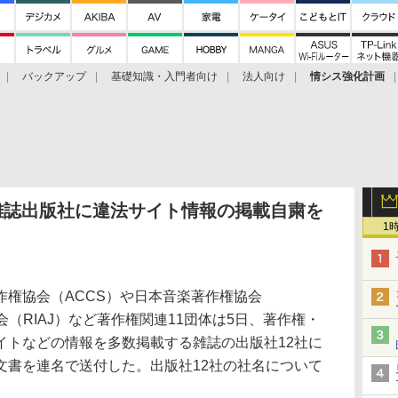
バックアップ
基礎知識・入門者向け
法人向け
情シス強化計画
ど、雑誌出版社に違法サイト情報の掲載自粛を
1
権協会（ACCS）や日本音楽著作権協会
会（RIAJ）など著作権関連11団体は5日、著作権・
イトなどの情報を多数掲載する雑誌の出版社12社に
文書を連名で送付した。出版社12社の社名について