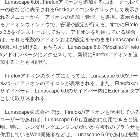
Lunascape 6.0にFirefoxアドオンを追加するには、ツールバ
ーの右などに表示されるGeckoアイコンをクリックして表示さ
れるメニューから「アドオンの追加・管理」を選択。表示され
るアドオンウィンドウで、管理や設定が行える。すでにFirefo
x 3.5をインストールしており、アドオンを利用している場合
は、それら複数のアドオンおよび設定をそのままLunascape 6.
0側に引き継げる。もちろん、Lunascape 6.0でMozillaのFirefo
xアドオンページにアクセスして、新規にFirefoxアドオンを追
加することも可能だ。
Firefoxアドオンのタイプによっては、Lunascape 6.0のツー
ルバーにアドオンのアイコンが表示される。また、Firexfoxの
サイドバーも、Lunascape 6.0のサイドバー内にExtensionタブ
として取り込まれる。
Lunascape株式会社では、Firefoxのアドオンを活用している
ユーザーであれば、Lunascape 6.0も直感的に使用できると説
明。特に、レンダリングエンジンの違いから複数のブラウザを
併用しているWeb開発者などは、Lunascape 6.0であれば複数