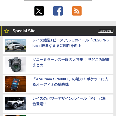
Special Site
レイズ鍛造1ピースアルミホイール「CE28 N-p
lus」軽量なままに剛性を向上
ソニーミラーレス一眼の大特集！ 見どころ記事
まとめ
「A&ultima SP4000T」の魅力！ポケットに入
るオーディオの醍醐味
レイズのパワーデザインホイール「M6」に新
色登場!!