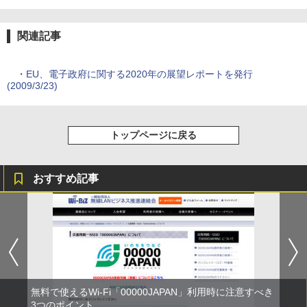
関連記事
・
EU、電子政府に関する2020年の展望レポートを発行
(2009/3/23)
トップページに戻る
おすすめ記事
無料で使えるWi-Fi「00000JAPAN」利用時に注意すべき
3つのポイント