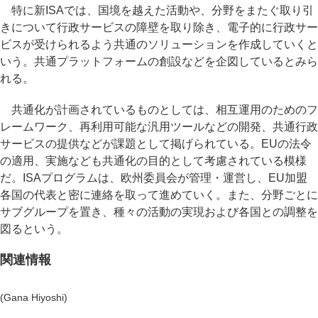
特に新ISAでは、国境を越えた活動や、分野をまたぐ取り引
きについて行政サービスの障壁を取り除き、電子的に行政サー
ビスが受けられるよう共通のソリューションを作成していくと
いう。共通プラットフォームの創設などを企図しているとみら
れる。
共通化が計画されているものとしては、相互運用のためのフ
レームワーク、再利用可能な汎用ツールなどの開発、共通行政
サービスの提供などが課題として掲げられている。EUの法令
の適用、実施なども共通化の目的として考慮されている模様
だ。ISAプログラムは、欧州委員会が管理・運営し、EU加盟
各国の代表と密に連絡を取って進めていく。また、分野ごとに
サブグループを置き、種々の活動の実現および各国との調整を
図るという。
関連情報
(Gana Hiyoshi)