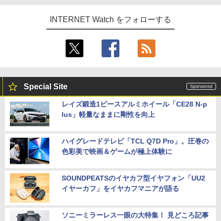
INTERNET Watch をフォローする
Special Site
レイズ鍛造1ピースアルミホイール「CE28 N-p
lus」軽量なままに剛性を向上
ハイグレードテレビ「TCL Q7D Pro」。圧巻の
色彩美で映画＆ゲームが極上体験に
SOUNDPEATSのイヤカフ型イヤフォン「UU2
イヤーカフ」をイヤカフマニアが語る
ソニーミラーレス一眼の大特集！ 見どころ記事