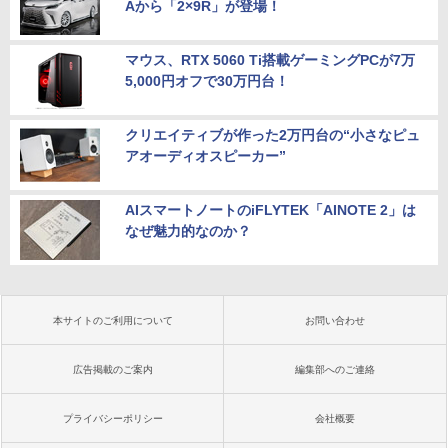
Aから「2×9R」が登場！
マウス、RTX 5060 Ti搭載ゲーミングPCが7万
5,000円オフで30万円台！
クリエイティブが作った2万円台の“小さなピュ
アオーディオスピーカー”
AIスマートノートのiFLYTEK「AINOTE 2」は
なぜ魅力的なのか？
本サイトのご利用について
お問い合わせ
広告掲載のご案内
編集部へのご連絡
プライバシーポリシー
会社概要