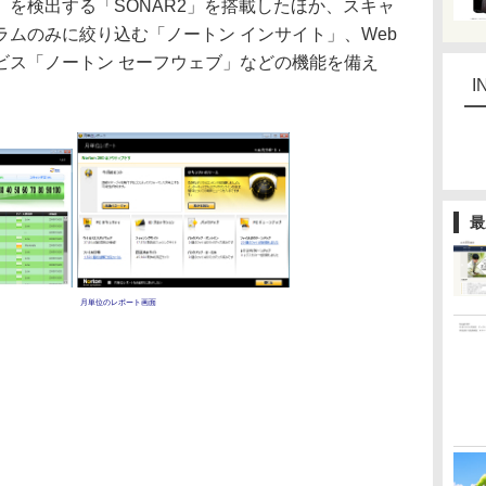
を検出する「SONAR2」を搭載したほか、スキャ
ムのみに絞り込む「ノートン インサイト」、Web
ビス「ノートン セーフウェブ」などの機能を備え
I
最
月単位のレポート画面