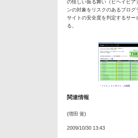
の怪しい振る舞い（ビヘイビア）
ンの対象をリスクのあるプログラ
サイトの安全度を判定するサー
る。
「ノートン インサイト」の画面
関連情報
(増田 覚)
2009/10/30 13:43