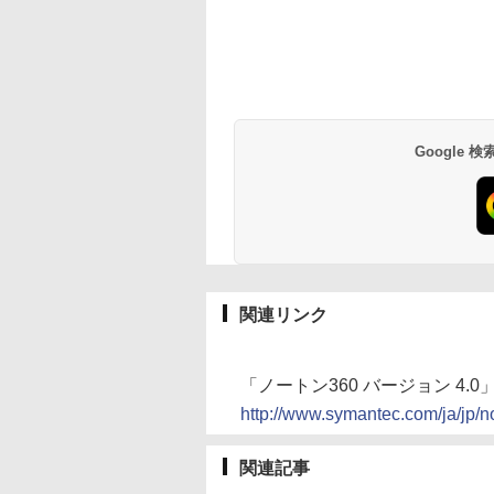
Google
関連リンク
「ノートン360 バージョン 4
http://www.symantec.com/ja/jp/
関連記事