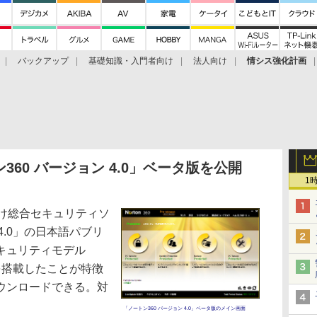
バックアップ
基礎知識・入門者向け
法人向け
情シス強化計画
60 バージョン 4.0」ベータ版を公開
1
け総合セキュリティソ
4.0」の日本語パブリ
キュリティモデル
）を搭載したことが特徴
ウンロードできる。対
「ノートン360 バージョン 4.0」ベータ版のメイン画面