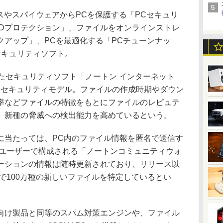
スやスパイウェアからPCを保護する「PCセキュリ
IDプロテクション」、ファイルをオンラインストレ
クアップ」、PCを最適化する「PCチューンナッ
セキュリティソフト。
したセキュリティソフト「ノートン インターネット
したセキュリティモデル。ファイルの作成時期やダウン
率などファイルの特徴をもとにファイルのレピュテ
、新種の脅威への検出能力を高めているという。
当たっては、PC内のファイル情報を匿名で送信す
のユーザーで構成される「ノートンコミュニティウォ
ーションの情報は随時更新されており、リリース以
均で100万種の新しいファイルを特定しているとい
け製品と同等のスパム対策エンジンや、ファイル