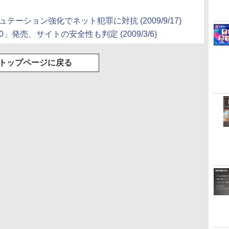
テーション強化でネット犯罪に対抗 (2009/9/17)
0」発売、サイトの安全性も判定 (2009/3/6)
トップページに戻る