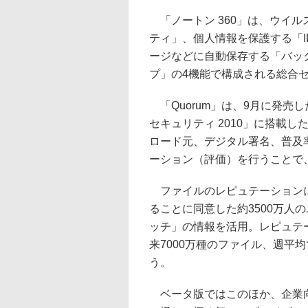
「ノートン 360」は、ウイル
ティ」、個人情報を保護する「
ージなどに自動保存する「バッ
プ」の4機能で構成される総合
「Quorum」は、9月に発売
セキュリティ 2010」に搭載
ロード元、デジタル署名、普及
ーション（評価）を行うことで
ファイルのレピュテーションに
ることに同意した約3500万人
ッチ」の情報を活用。レピュテ
来7000万種のファイル、週平
う。
ベータ版ではこのほか、企業向