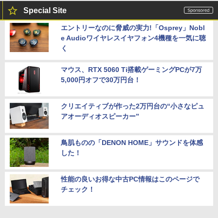
Special Site
エントリーなのに脅威の実力!「Osprey」Nobl
e Audioワイヤレスイヤフォン4機種を一気に聴
く
マウス、RTX 5060 Ti搭載ゲーミングPCが7万
5,000円オフで30万円台！
クリエイティブが作った2万円台の“小さなピュ
アオーディオスピーカー”
鳥肌ものの「DENON HOME」サウンドを体感
した！
性能の良いお得な中古PC情報はこのページで
チェック！