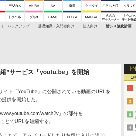
バックアップ
基礎知識・入門者向け
法人向け
情シス強化計画
短縮”サービス「youtu.be」を開始
1
サイト「YouTube」に公開されている動画のURLを
」の提供を開始した。
w.youtube.com/watch?v」の部分を
き変えることでURLを短縮する。
ことで、アップロードしたりお気に入りに追加し