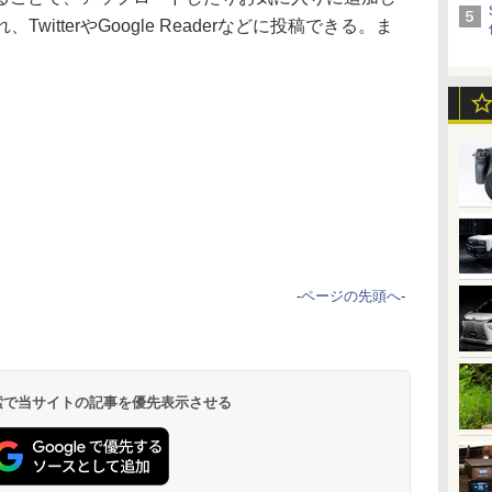
witterやGoogle Readerなどに投稿できる。ま
-
ページの先頭へ
-
 検索で当サイトの記事を優先表示させる