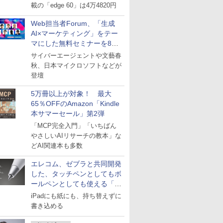
載の「edge 60」は4万4820円
Web担当者Forum、「生成
AI×マーケティング」をテー
マにした無料セミナーを8月
27日にオンライン開催
サイバーエージェントや文藝春
秋、日本マイクロソフトなどが
登壇
5万冊以上が対象！ 最大
65％OFFのAmazon「Kindle
本サマーセール」第2弾
「MCP完全入門」「いちばん
やさしいAIリサーチの教本」な
どAI関連本も多数
エレコム、ゼブラと共同開発
した、タッチペンとしてもボ
ールペンとしても使える「ス
タイラスツーウェイ」発売
iPadにも紙にも、持ち替えずに
書き込める