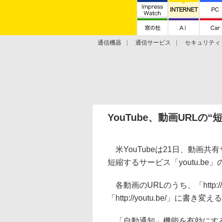
通信機器
通信サービス
セキュリティ
技術動向
YouTube、動画URLの“
米YouTubeは21日、動画共有
短縮するサービス「youtu.be
各動画のURLのうち、「http://ww
「http://youtu.be/」に書
「自動通知」機能を有効にする