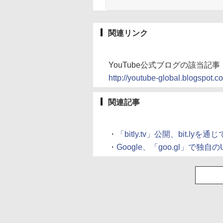
関連リンク
YouTube公式ブログの該当記
http://youtube-global.blogspot.
関連記事
・
「bitly.tv」公開、bit.lyを
・
Google、「goo.gl」で独自の