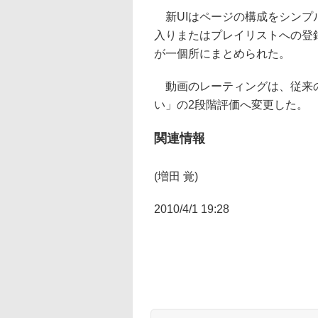
新UIはページの構成をシンプ
入りまたはプレイリストへの登録、F
が一個所にまとめられた。
動画のレーティングは、従来の
い」の2段階評価へ変更した。
関連情報
(増田 覚)
2010/4/1 19:28