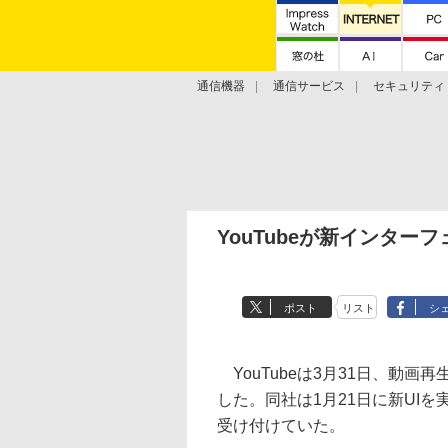
通信機器
通信サービス
セキュリティ
技術動向
YouTubeが新インタ
ポスト
リスト
シ
YouTubeは3月31日、動画
した。同社は1月21日に新UI
受け付けていた。