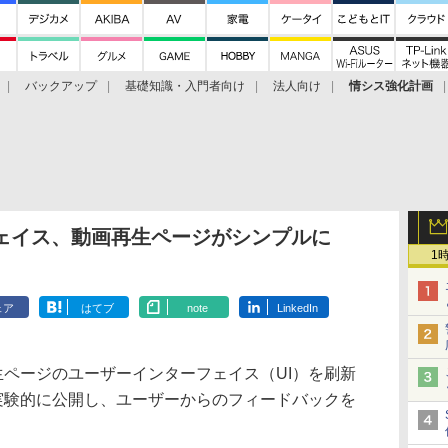
バックアップ
基礎知識・入門者向け
法人向け
情シス強化計画
ーフェイス、動画再生ページがシンプルに
1
ェア
はてブ
note
LinkedIn
再生ページのユーザーインターフェイス（UI）を刷新
を実験的に公開し、ユーザーからのフィードバックを