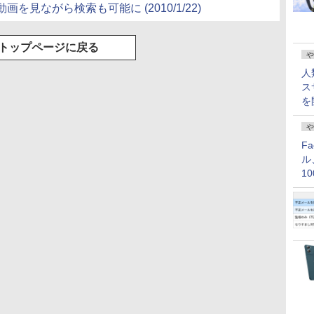
動画を見ながら検索も可能に (2010/1/22)
トップページに戻る
や
人
ス
を
や
F
ル
1
価