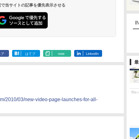
 検索で当サイトの記事を優先表示させる
I
ェア
はてブ
note
LinkedIn
最
com/2010/03/new-video-page-launches-for-all-