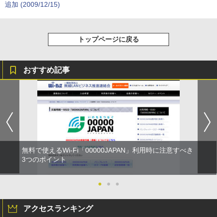
追加 (2009/12/15)
トップページに戻る
おすすめ記事
無料で使えるWi-Fi「00000JAPAN」利用時に注意すべき
3つのポイント
●
●
●
アクセスランキング