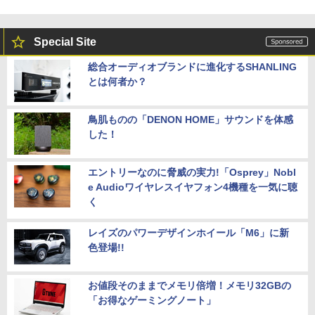
Special Site
総合オーディオブランドに進化するSHANLING
とは何者か？
鳥肌ものの「DENON HOME」サウンドを体感
した！
エントリーなのに脅威の実力!「Osprey」Nobl
e Audioワイヤレスイヤフォン4機種を一気に聴
く
レイズのパワーデザインホイール「M6」に新
色登場!!
お値段そのままでメモリ倍増！メモリ32GBの
「お得なゲーミングノート」