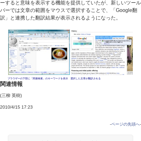
ーすると意味を表示する機能を提供していたが、新しいツール
バーでは文章の範囲をマウスで選択することで、「Google翻
訳」と連携した翻訳結果が表示されるようになった。
ブラウザーの下部に「関連検索」のキーワードを表示
選択した文章が翻訳される
関連情報
(三柳 英樹)
2010/4/15 17:23
-
ページの先頭へ
-