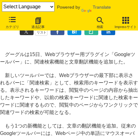
Powered by
Translate
Googleツールバー、関連検索機能と文書翻訳機能を追加
カテゴリ
過去記事
検索
Impressサイト
リスト
グーグルは15日、Webブラウザー用プラグイン「Googleツ
ールバー」に、関連検索機能と文章翻訳機能を追加した。
新しいツールバーでは、Webブラウザーの最下部に表示さ
れるバーに「関連検索」として、検索用のキーワードを表示す
る。表示されるキーワードは、閲覧中のページの内容から抽出
したキーワードや、以前の検索キーワードに関連した検索キー
ワードに関連するもので、閲覧中のページからワンクリックで
関連ワードの検索が可能となる。
もう1つの新機能としては、文章の翻訳機能を追加。従来の
Googleツールバーには、Webページ中の単語にマウスオーバ