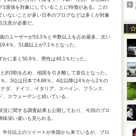
グ1億強を対象にしていることに特徴がある。この
ていないことが多い日本のブログなどは多くが対象
点注意が必要だ。
歳のユーザーが53.3％と半数以上を占め最多。次い
が19.4％、51歳以上が7.1％となった。
に多く50.9％、男性は49.1％だった。
％と約3割を占め、他国を引き離して首位となった。
5％、3位は日本で4.88％。4位以降は4％から2％の
カナダ、ドイツ、イタリア、スペイン、フランス、
ド、スウェーデンと続いている。
er利用状況に関する調査結果も公開しており、今回のブロ
興味深い違いも見られる。
場合、半分以上のツイートが米国から来ているが、ブロ