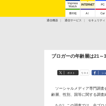
通信機器
通信サービス
セキュリティ
技術動向
ブロガーの年齢層は21～
ポスト
リスト
シ
ソーシャルメディア専門調査会社
齢層、性別、国等に関する調査
ただしこの調査では、全ブログ