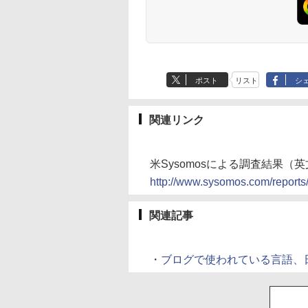
ポスト
リスト
シ
関連リンク
米Sysomosによる調査結果（英
http://www.sysomos.com/reports
関連記事
・
ブログで使われている言語、日本語