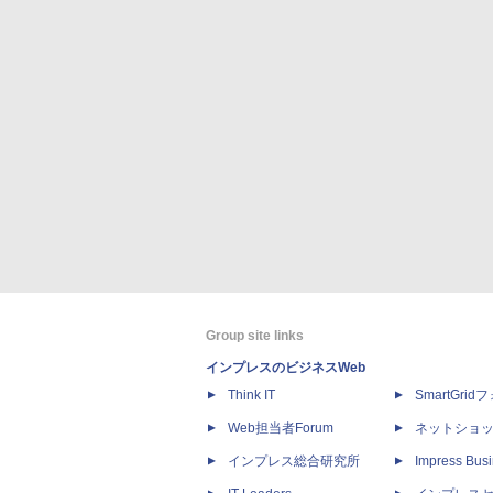
Group site links
インプレスのビジネスWeb
Think IT
SmartGri
Web担当者Forum
ネットショ
インプレス総合研究所
Impress Busi