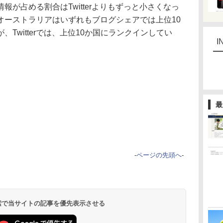
が占める割合はTwitterよりもずっと小さくなっ
オーストラリアはいずれもブログシェアでは上位10
Twitterでは、上位10か国にランクインしてい
I
最
-
ページの先頭へ
-
 検索で当サイトの記事を優先表示させる