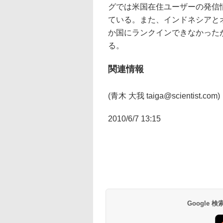
グでは米国在住ユーザーの発信情報
ている。また、インドネシアと
か国にランクインできなかったが、
る。
関連情報
(青木 大我 taiga@scientist.com)
2010/6/7 13:15
Google