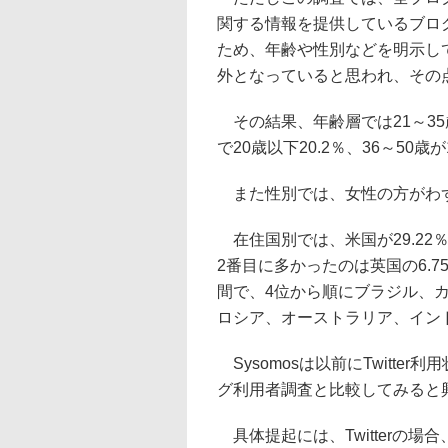
関する情報を提供しているブロ
ため、年齢や性別などを明示し
外となっていると思われ、その
その結果、年齢層では21～35
で20歳以下20.2％、36～50歳
また性別では、女性の方がわずか
在住国別では、米国が29.22
2番目に多かったのは英国の6.7
間で、4位から順にブラジル、
ロシア、オーストラリア、イン
Sysomosは以前にTwitt
グ利用者調査と比較してみると
具体提起には、Twitterの