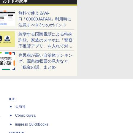
おすすめ記事
無料で使えるWi-
Fi「00000JAPAN」利用時に
注意すべき3つのポイント
急増する国際電話による特殊
詐欺、家族のスマホに「警察
庁推奨アプリ」を入れて対策
しよう！
住民税が高い自治体ランキン
グ、源泉徴収票の見方など
「税金の話」まとめ
ICE
天海社
ス
Comic curea
impress QuickBooks