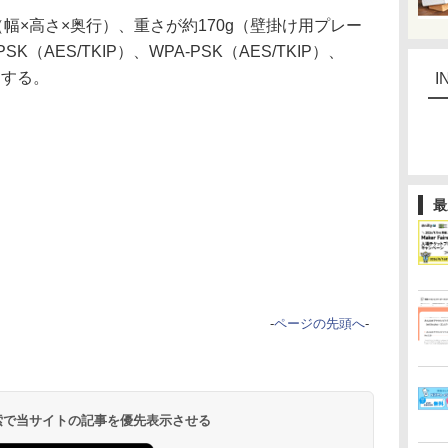
m（幅×高さ×奥行）、重さが約170g（壁掛け用プレー
（AES/TKIP）、WPA-PSK（AES/TKIP）、
ートする。
I
最
-
ページの先頭へ
-
 検索で当サイトの記事を優先表示させる