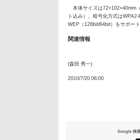
本体サイズは72×102×40m
ト込み）。暗号化方式はWPA2-PSK
WEP（128bit/64bit）をサポ
関連情報
(森田 秀一)
2010/7/20 06:00
Google