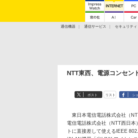
通信機器
通信サービス
セキュリティ
技術動向
NTT東西、電源コンセン
ポスト
リスト
シ
東日本電信電話株式会社（NT
電信電話株式会社（NTT西日本
トに直接差して使えるIEEE 802.1