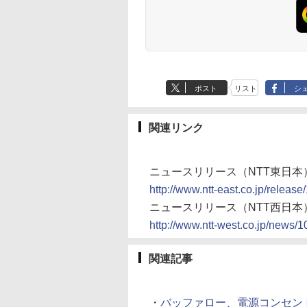
ポスト
リスト
シ
関連リンク
ニュースリリース（NTT東日本
http://www.ntt-east.co.jp/releas
ニュースリリース（NTT西日本
http://www.ntt-west.co.jp/news/
関連記事
・
バッファロー、電源コンセン