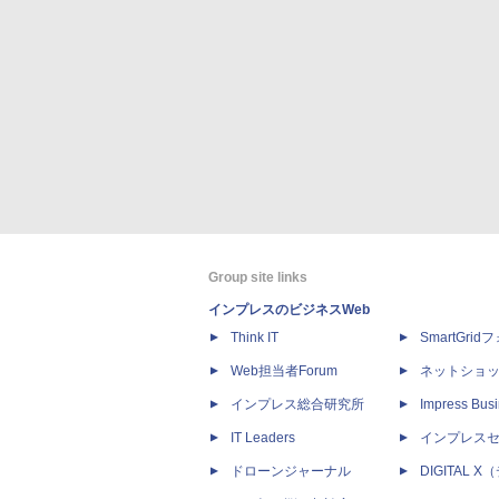
Group site links
インプレスのビジネスWeb
Think IT
SmartGri
Web担当者Forum
ネットショ
インプレス総合研究所
Impress Busi
IT Leaders
インプレス
ドローンジャーナル
DIGITAL