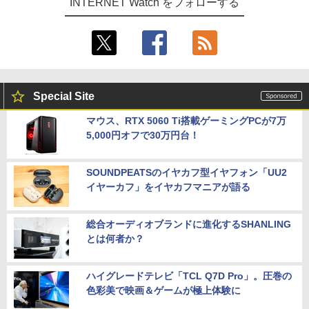
INTERNET Watch をフォローする
Special Site
マウス、RTX 5060 Ti搭載ゲーミングPCが7万
5,000円オフで30万円台！
SOUNDPEATSのイヤカフ型イヤフォン「UU2
イヤーカフ」をイヤカフマニアが語る
総合オーディオブランドに進化するSHANLING
とは何者か？
ハイグレードテレビ「TCL Q7D Pro」。圧巻の
色彩美で映画＆ゲームが極上体験に