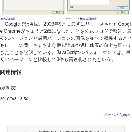
個人設定画面
オートフィル機能の設定画面
Googleでは今回、2008年9月に最初にリリースされたGoogl
e Chromeがちょうど2歳になったことを公式ブログで報告。最
初のバージョンと最新バージョンの画像を並べて掲載するとと
もに、この間、さまざまな機能追加や処理速度の向上を図って
きたことを説明している。JavaScriptのパフォーマンスは、最
初のバージョンと比較して3倍も高速化されたという。
関連情報
(永沢 茂)
2010/9/3 13:50
-
ページの先頭へ
-