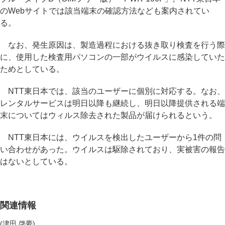
のWebサイトでは該当端末の確認方法なども案内されてい
る。
なお、発生原因は、製造過程における抜き取り検査を行う際
に、使用した検査用パソコンの一部がウイルスに感染していた
ためとしている。
NTT東日本では、該当のユーザーに個別に対応する。なお、
レンタルサービスは明日以降も継続し、明日以降提供される端
末についてはウィルス除去された製品が届けられるという。
NTT東日本には、ウイルスを検出したユーザーから1件の問
い合わせがあった。ウイルスは駆除されており、実被害の報告
はないとしている。
関連情報
(津田 啓夢)