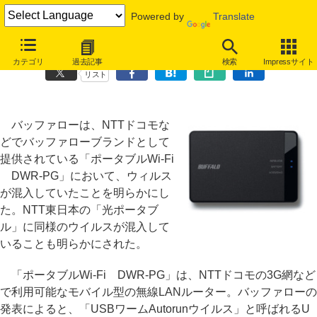
Powered by
Translate
バッファロー製ポータブルWi-Fiルーターにウイルス混入
カテゴリ
過去記事
検索
Impressサイト
リスト
バッファローは、NTTドコモな
どでバッファローブランドとして
提供されている「ポータブルWi-Fi
DWR-PG」において、ウィルス
が混入していたことを明らかにし
た。NTT東日本の「光ポータブ
ル」に同様のウイルスが混入して
いることも明らかにされた。
「ポータブルWi-Fi DWR-PG」は、NTTドコモの3G網など
で利用可能なモバイル型の無線LANルーター。バッファローの
発表によると、「USBワームAutorunウイルス」と呼ばれるU