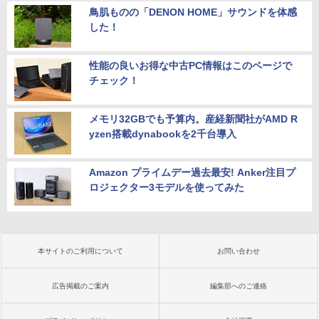
鳥肌ものの「DENON HOME」サウンドを体感
した！
性能の良いお得な中古PC情報はこのページで
チェック！
メモリ32GBでも予算内。産経新聞社がAMD R
yzen搭載dynabookを2千台導入
Amazon プライムデー過去最安! Anker注目プ
ロジェクター3モデルを使ってみた
本サイトのご利用について
お問い合わせ
広告掲載のご案内
編集部へのご連絡