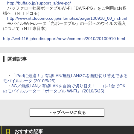
http://buffalo.jp/support_s/dwr-pg/
バッファロー社製ポータブルWi-Fi「DWR-PG」をご利用のお客
様へ （NTTドコモ）
http://www.nttdocomo.co.jp/info/notice/page/100910_00_m.html
モバイルWi-Fiルータ「光ポータブル」の一部へのウイルス混入
について（NTT東日本）
http://web116.jp/ced/support/news/contents/2010/20100910.html
関連記事
・
「iPadに最適！」有線LAN/無線LAN/3Gを自動切り替えできる
モバイルルータ (2010/5/25)
・
3G／無線LAN／有線LANを自動で切り替え！ コレ1台でOK
のモバイルルーター「ポータブル Wi-Fi」 (2010/5/25)
トップページに戻る
おすすめ記事