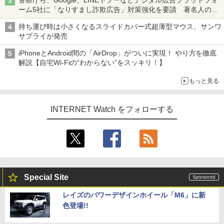
警察庁ら、Google、LINEヤフーなどデジタル広告プラットフォ
ーム5社に「なりすまし詐欺広告」対策強化を要請 著名人の写
真や映像を使った投資詐欺などへの対策として
持ち運び時は小さくなるスライドカバー式超薄型マウス、サンワ
サプライが発売
iPhoneとAndroid間の「AirDrop」がついに実現！ やり方を徹底
解説【自宅Wi-Fiの“わからない”をスッキリ！】
もっと見る
INTERNET Watch をフォローする
Special Site
レイズのパワーデザインホイール「M6」に新
色登場!!