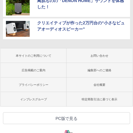
鳥肌ものの「DENON HOME」サウンドを体感
した！
クリエイティブが作った2万円台の“小さなピュ
アオーディオスピーカー”
本サイトのご利用について
お問い合わせ
広告掲載のご案内
編集部へのご連絡
プライバシーポリシー
会社概要
インプレスグループ
特定商取引法に基づく表示
PC版で見る