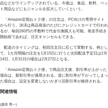
品などがラインアップされている。今後は、食品、飲料、ペッ
ト用品などにもジャンルを拡大していくという。
「Amazon定期おトク便」の注文は、PC向けの専用サイト
から行う。決済は商品発送のたびにクレジットカードで行われ
るが、毎回260円の手数料で代金引換購入も可能。発送手続き
開始前であれば、注文キャンセルもできる。
配送のタイミングは、初回注文日に応じて変動する。例とし
て、1カ月間隔の注文を1月15日に行うと次回配送予定日は2月
14日、1月31日の場合は2月27日となる。
「Amazon定期おトク便」で商品注文後、割引率が上がった
場合は、新割引率が適用される。逆に割引率が下がってしまっ
た場合は、設定を変更しないかぎり旧割引率が維持される。
関連情報
(森田 秀一)