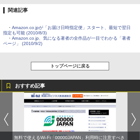
関連記事
・
Amazon.co.jpが「お届け日時指定便」スタート、最短で翌日
指定も可能 (2010/8/3)
・
Amazon.co.jp、気になる著者の全作品が一目でわかる「著者
ページ」 (2010/9/2)
トップページに戻る
おすすめ記事
無料で使えるWi-Fi「00000JAPAN」利用時に注意すべき