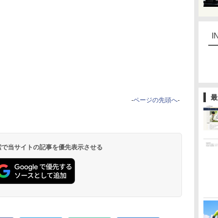
I
最
-
ページの先頭へ
-
 検索で当サイトの記事を優先表示させる