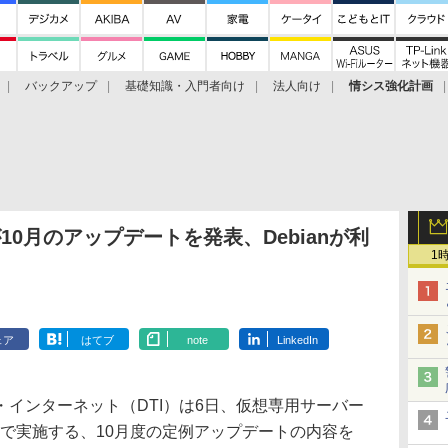
バックアップ
基礎知識・入門者向け
法人向け
情シス強化計画
」が10月のアップデートを発表、Debianが利
1
ェア
はてブ
note
LinkedIn
インターネット（DTI）は6日、仮想専用サーバー
VPS」で実施する、10月度の定例アップデートの内容を