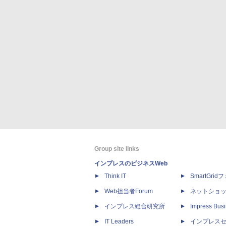
Group site links
インプレスのビジネスWeb
Think IT
SmartGri
Web担当者Forum
ネットショ
インプレス総合研究所
Impress Busi
IT Leaders
インプレス