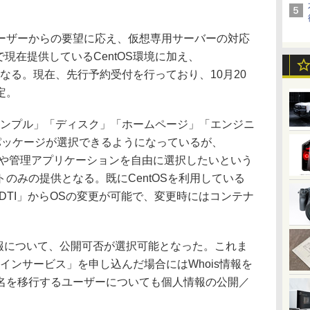
ザーからの要望に応え、仮想専用サーバーの対応
PSで現在提供しているCentOS環境に加え、
可能となる。現在、先行予約受付を行っており、10月20
定。
、「シンプル」「ディスク」「ホームページ」「エンジニ
パッケージが選択できるようになっているが、
ェアや管理アプリケーションを自由に選択したいという
のみの提供となる。既にCentOSを利用している
DTI」からOSの変更が可能で、変更時にはコンテナ
情報について、公開可否が選択可能となった。これま
ドメインサービス」を申し込んだ場合にはWhois情報を
名を移行するユーザーについても個人情報の公開／
。