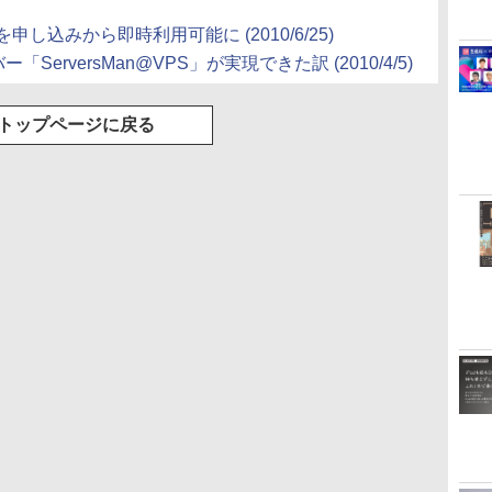
」を申し込みから即時利用可能に (2010/6/25)
erversMan@VPS」が実現できた訳 (2010/4/5)
トップページに戻る