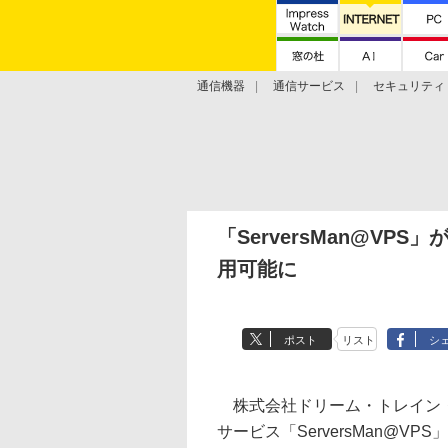
通信機器
通信サービス
セキュリティ
技術動向
「ServersMan@VPS
用可能に
ポスト
リスト
シ
株式会社ドリーム・トレイン・
サービス「ServersMan@