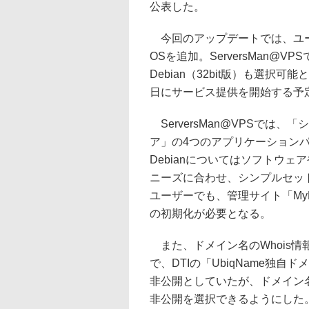
公表した。
今回のアップデートでは、ユー
OSを追加。ServersMan@V
Debian（32bit版）も選択
日にサービス提供を開始する予
ServersMan@VPSでは
ア」の4つのアプリケーション
Debianについてはソフトウ
ニーズに合わせ、シンプルセット
ユーザーでも、管理サイト「My
の初期化が必要となる。
また、ドメイン名のWhois
で、DTIの「UbiqName独自
非公開としていたが、ドメイン
非公開を選択できるようにした