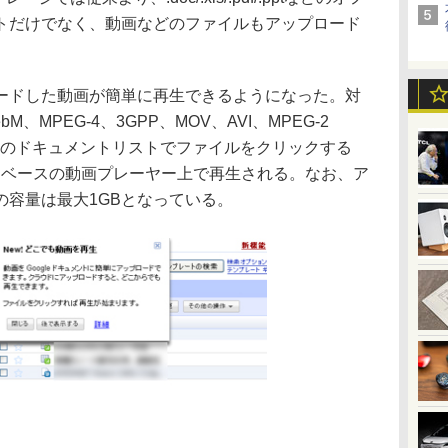
トだけでなく、動画などのファイルもアップロード
ドした動画が簡単に再生できるようになった。対
MPEG-4、3GPP、MOV、AVI、MPEG-2
 Docsのドキュメントリストでファイルをクリックする
shベースの動画プレーヤー上で再生される。なお、ア
の容量は最大1GBとなっている。