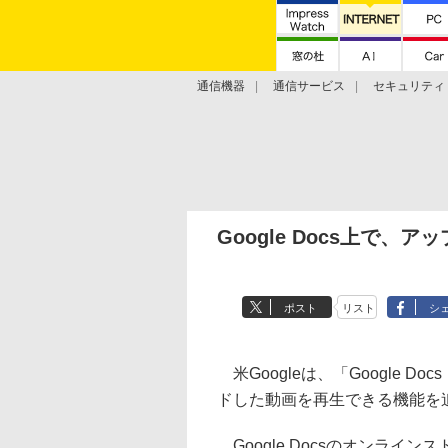
通信機器
通信サービス
セキュリティ
技術動向
Google Docs上で
ポスト
リスト
シ
米Googleは、「Google D
ドした動画を再生できる機能を
Google Docsのオンラインストレ