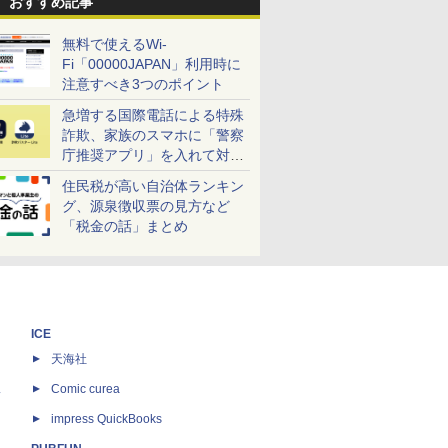
おすすめ記事
無料で使えるWi-
Fi「00000JAPAN」利用時に
注意すべき3つのポイント
急増する国際電話による特殊
詐欺、家族のスマホに「警察
庁推奨アプリ」を入れて対策
しよう！
住民税が高い自治体ランキン
グ、源泉徴収票の見方など
「税金の話」まとめ
ICE
天海社
ス
Comic curea
impress QuickBooks