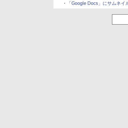
・
「Google Docs」にサムネイ