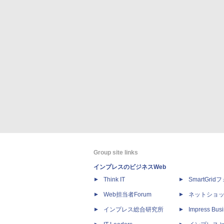
Group site links
インプレスのビジネスWeb
Think IT
SmartGri
Web担当者Forum
ネットショ
インプレス総合研究所
Impress Busi