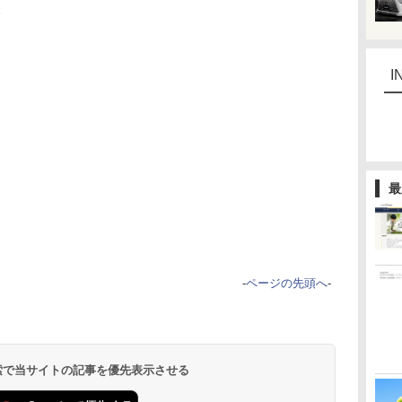
I
最
-
ページの先頭へ
-
 検索で当サイトの記事を優先表示させる