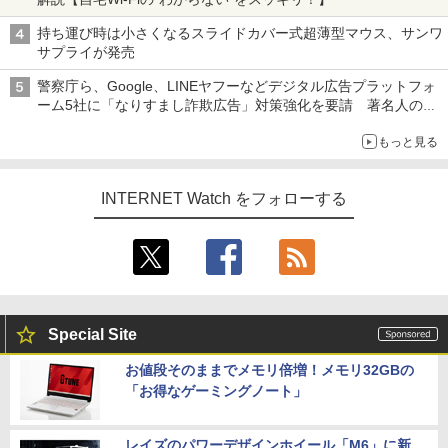
持ち運び時は小さくなるスライドカバー式超薄型マウス、サンワ
サプライが発売
警察庁ら、Google、LINEヤフーなどデジタル広告プラットフォ
ーム5社に「なりすまし詐欺広告」対策強化を要請 著名人の写
真や映像を使った投資詐欺などへの対策として
もっと見る
INTERNET Watch をフォローする
Special Site
お値段そのままでメモリ倍増！メモリ32GBの
「お得なゲーミングノート」
レイズのパワーデザインホイール「M6」に新