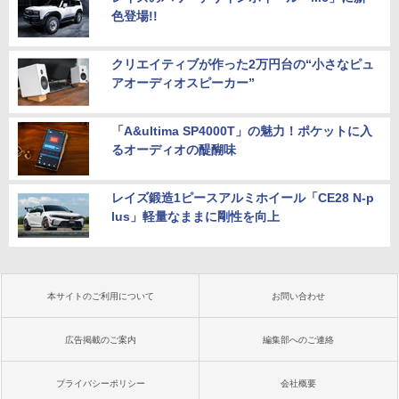
色登場!!
クリエイティブが作った2万円台の“小さなピュ
アオーディオスピーカー”
「A&ultima SP4000T」の魅力！ポケットに入
るオーディオの醍醐味
レイズ鍛造1ピースアルミホイール「CE28 N-p
lus」軽量なままに剛性を向上
本サイトのご利用について
お問い合わせ
広告掲載のご案内
編集部へのご連絡
プライバシーポリシー
会社概要