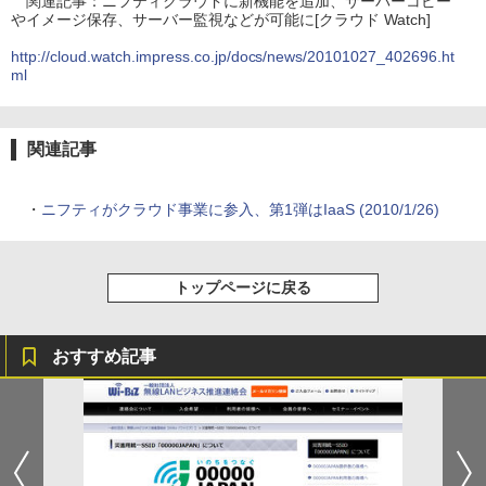
関連記事：ニフティクラウドに新機能を追加、サーバーコピー
やイメージ保存、サーバー監視などが可能に[クラウド Watch]
http://cloud.watch.impress.co.jp/docs/news/20101027_402696.ht
ml
関連記事
・
ニフティがクラウド事業に参入、第1弾はIaaS (2010/1/26)
トップページに戻る
おすすめ記事