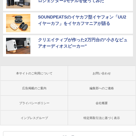
ロジェクター3モデルを使ってみた
SOUNDPEATSのイヤカフ型イヤフォン「UU2
イヤーカフ」をイヤカフマニアが語る
クリエイティブが作った2万円台の“小さなピュ
アオーディオスピーカー”
本サイトのご利用について
お問い合わせ
広告掲載のご案内
編集部へのご連絡
プライバシーポリシー
会社概要
インプレスグループ
特定商取引法に基づく表示