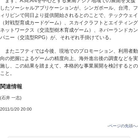
まず、ASEANを中心とする東南アジア地域での展開を支援
したソーシャルアプリケーションが、シンガポール、台湾、フ
ィリピンで同日より提供開始されるとのことで、テックウェイ
（対戦型育成カードゲーム）、スカイクラフトとエイティング
ネットワークス（交流型樹木育成ゲーム）、ネバーランドカン
パニー（交流型RPG）が、それぞれ手掛けている。
またニフティでは今後、現地でのプロモーション、利用者動
向の把握によるゲームの精度向上、海外進出後の調査などを実
施し、この結果を踏まえて、本格的な事業展開を検討するとの
こと。
関連情報
(石井 一志)
2011/1/20 20:00
-
ページの先頭へ
-