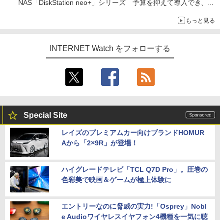
NAS「DiskStation neo+」シリーズ 予算を抑えて導入でき、
ECCメモリへのアップグレードも可能
もっと見る
INTERNET Watch をフォローする
Special Site
レイズのプレミアムカー向けブランドHOMUR
Aから「2×9R」が登場！
ハイグレードテレビ「TCL Q7D Pro」。圧巻の
色彩美で映画＆ゲームが極上体験に
エントリーなのに脅威の実力!「Osprey」Nobl
e Audioワイヤレスイヤフォン4機種を一気に聴