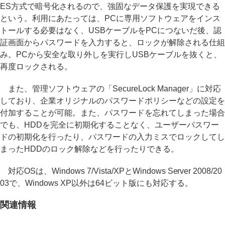
ES方式で暗号化されるので、強固なデータ保護を実現できる
という。利用にあたっては、PCに専用ソフトウェアをインス
トールする必要はなく、USBケーブルをPCにつないだ後、認
証画面からパスワードを入力すると、ロックが解除される仕組
み。PCから安全な取り外しを実行しUSBケーブルを抜くと、
再度ロックされる。
また、管理ソフトウェアの「SecureLock Manager」に対応
しており、企業オリジナルのパスワードポリシーなどの設定を
付加することが可能。また、パスワードを忘れてしまった場合
でも、HDDを完全に初期化することなく、ユーザーパスワー
ドの初期化を行ったり、パスワードの入力ミスでロックしてし
まったHDDのロック解除などを行ったりできる。
対応OSは、Windows 7/Vista/XPとWindows Server 2008/20
03で、Windows XP以外は64ビット版にも対応する。
関連情報