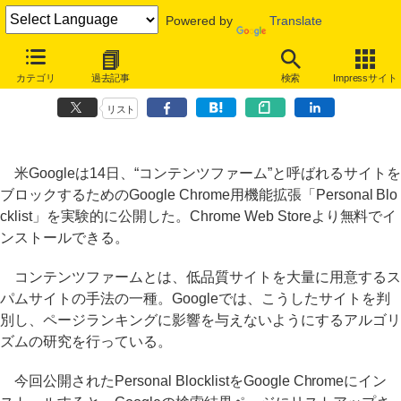
Powered by
Translate
低品質サイトをブロックするGoogle Chrome用機能拡張、Googleが
カテゴリ
過去記事
検索
Impressサイト
試験公開
リスト
米Googleは14日、“コンテンツファーム”と呼ばれるサイトを
ブロックするためのGoogle Chrome用機能拡張「Personal Blo
cklist」を実験的に公開した。Chrome Web Storeより無料でイ
ンストールできる。
コンテンツファームとは、低品質サイトを大量に用意するス
パムサイトの手法の一種。Googleでは、こうしたサイトを判
別し、ページランキングに影響を与えないようにするアルゴリ
ズムの研究を行っている。
今回公開されたPersonal BlocklistをGoogle Chromeにイン