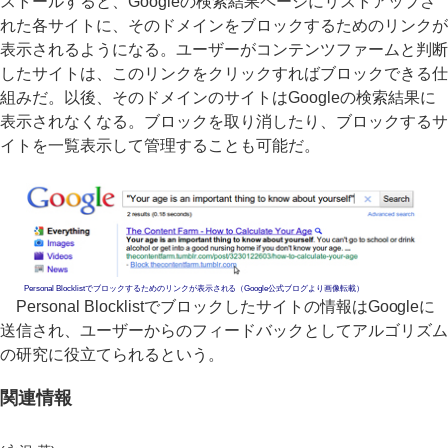
ストールすると、Googleの検索結果ページにリストアップさ
れた各サイトに、そのドメインをブロックするためのリンクが
表示されるようになる。ユーザーがコンテンツファームと判断
したサイトは、このリンクをクリックすればブロックできる仕
組みだ。以後、そのドメインのサイトはGoogleの検索結果に
表示されなくなる。ブロックを取り消したり、ブロックするサ
イトを一覧表示して管理することも可能だ。
Personal Blocklistでブロックするためのリンクが表示される（Google公式ブログより画像転載）
Personal Blocklistでブロックしたサイトの情報はGoogleに
送信され、ユーザーからのフィードバックとしてアルゴリズム
の研究に役立てられるという。
関連情報