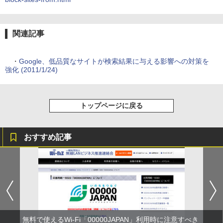
関連記事
・
Google、低品質なサイトが検索結果に与える影響への対策を
強化 (2011/1/24)
トップページに戻る
おすすめ記事
無料で使えるWi-Fi「00000JAPAN」利用時に注意すべき