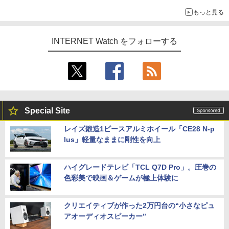
もっと見る
INTERNET Watch をフォローする
Special Site
レイズ鍛造1ピースアルミホイール「CE28 N-p
lus」軽量なままに剛性を向上
ハイグレードテレビ「TCL Q7D Pro」。圧巻の
色彩美で映画＆ゲームが極上体験に
クリエイティブが作った2万円台の“小さなピュ
アオーディオスピーカー”