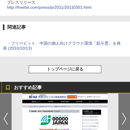
プレスリリース
http://freebit.com/press/pr2011/20110301.html
関連記事
・
フリービット、中国の個人向けクラウド環境「筋斗雲」を発
表 (2010/10/13)
トップページに戻る
おすすめ記事