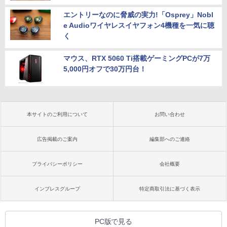
エントリーなのに脅威の実力!「Osprey」Nobl
e Audioワイヤレスイヤフォン4機種を一気に聴
く
マウス、RTX 5060 Ti搭載ゲーミングPCが7万
5,000円オフで30万円台！
本サイトのご利用について
お問い合わせ
広告掲載のご案内
編集部へのご連絡
プライバシーポリシー
会社概要
インプレスグループ
特定商取引法に基づく表示
PC版で見る