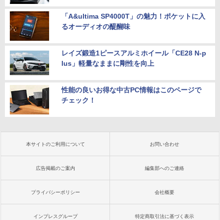
「A&ultima SP4000T」の魅力！ポケットに入
るオーディオの醍醐味
レイズ鍛造1ピースアルミホイール「CE28 N-p
lus」軽量なままに剛性を向上
性能の良いお得な中古PC情報はこのページで
チェック！
本サイトのご利用について
お問い合わせ
広告掲載のご案内
編集部へのご連絡
プライバシーポリシー
会社概要
インプレスグループ
特定商取引法に基づく表示