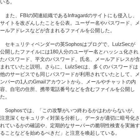
いる。
また、FBIの関連組織であるInfragardのサイトにも侵入し、
サイトを改ざんしたことを公表。ユーザー名やパスワード、メ
ールアドレスなどが含まれるファイルを公開した。
セキュリティベンダーの英Sophosはブログで、LulzSecが
公開したファイルには180人分のユーザー名とハッシュ化され
たパスワード、平文のパスワード、氏名、メールアドレスが含
まれていたと説明。さらに、LulzSecは、多くのパスワードは
他のサービスでも同じパスワードが利用されていたとして、メ
ンバーの1人のGmailアカウントから、メールやチャットの内
容、自宅の住所、携帯電話番号などを含むファイルを公開し
た。
Sophosでは、「この攻撃がいつ終わるかはわからないが、
注意深くセキュリティ対策を分析し、データが適切に暗号化さ
れているかの確認や、定期的なサーバーの脆弱性検査を実施す
ることなどを始めるべきだ」と注意を喚起している。