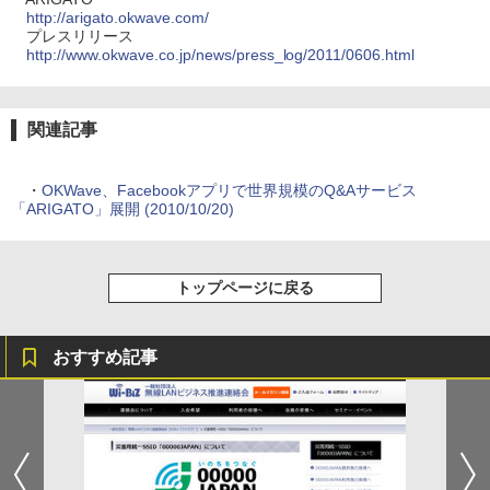
http://arigato.okwave.com/
プレスリリース
http://www.okwave.co.jp/news/press_log/2011/0606.html
関連記事
・
OKWave、Facebookアプリで世界規模のQ&Aサービス
「ARIGATO」展開 (2010/10/20)
トップページに戻る
おすすめ記事