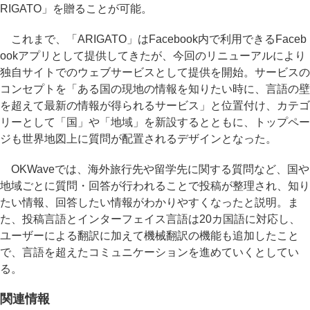
RIGATO」を贈ることが可能。
これまで、「ARIGATO」はFacebook内で利用できるFaceb
ookアプリとして提供してきたが、今回のリニューアルにより
独自サイトでのウェブサービスとして提供を開始。サービスの
コンセプトを「ある国の現地の情報を知りたい時に、言語の壁
を超えて最新の情報が得られるサービス」と位置付け、カテゴ
リーとして「国」や「地域」を新設するとともに、トップペー
ジも世界地図上に質問が配置されるデザインとなった。
OKWaveでは、海外旅行先や留学先に関する質問など、国や
地域ごとに質問・回答が行われることで投稿が整理され、知り
たい情報、回答したい情報がわかりやすくなったと説明。ま
た、投稿言語とインターフェイス言語は20カ国語に対応し、
ユーザーによる翻訳に加えて機械翻訳の機能も追加したこと
で、言語を超えたコミュニケーションを進めていくとしてい
る。
関連情報