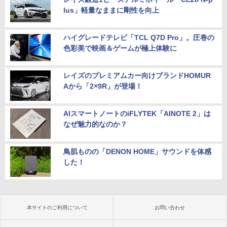
lus」軽量なままに剛性を向上
ハイグレードテレビ「TCL Q7D Pro」。圧巻の
色彩美で映画＆ゲームが極上体験に
レイズのプレミアムカー向けブランドHOMUR
Aから「2×9R」が登場！
AIスマートノートのiFLYTEK「AINOTE 2」は
なぜ魅力的なのか？
鳥肌ものの「DENON HOME」サウンドを体感
した！
本サイトのご利用について
お問い合わせ