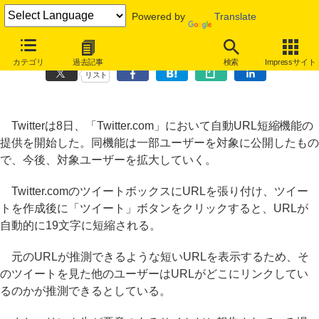
Powered by
Translate
Twitter.com、URL自動短縮機能を導入
カテゴリ
過去記事
検索
Impressサイト
リスト
Twitterは8日、「Twitter.com」において自動URL短縮機能の
提供を開始した。同機能は一部ユーザーを対象に公開したもの
で、今後、対象ユーザーを拡大していく。
Twitter.comのツイートボックスにURLを張り付け、ツイー
トを作成後に「ツイート」ボタンをクリックすると、URLが
自動的に19文字に短縮される。
元のURLが推測できるような短いURLを表示するため、そ
のツイートを見た他のユーザーはURLがどこにリンクしてい
るのかが推測できるとしている。