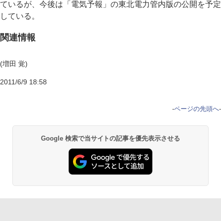
ているが、今後は「電気予報」の東北電力管内版の公開を予定
している。
関連情報
(増田 覚)
2011/6/9 18:58
-
ページの先頭へ
-
Google 検索で当サイトの記事を優先表示させる