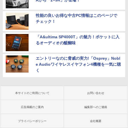
Aから「2×9R」が登場！
性能の良いお得な中古PC情報はこのページで
チェック！
「A&ultima SP4000T」の魅力！ポケットに入
るオーディオの醍醐味
エントリーなのに脅威の実力!「Osprey」Nobl
e Audioワイヤレスイヤフォン4機種を一気に聴
く
本サイトのご利用について
お問い合わせ
広告掲載のご案内
編集部へのご連絡
プライバシーポリシー
会社概要