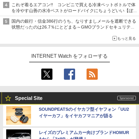
これぞ着るエアコン!! コンビニで買える冷凍ペットボトルで体
を冷やす山善の水冷ベストがロードバイクにちょうどいい【ぼっ
ち・ざ・ろーど！その14】【空いた時間でなにしてる？】
国内の銀行・信金386行のうち、なりすましメールを遮断できる
状態だったのは26.7％にとどまる～GMOブランドセキュリティ
調査
もっと見る
INTERNET Watch をフォローする
Special Site
SOUNDPEATSのイヤカフ型イヤフォン「UU2
イヤーカフ」をイヤカフマニアが語る
レイズのプレミアムカー向けブランドHOMUR