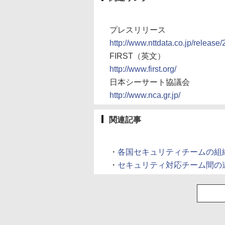
プレスリリース
http://www.nttdata.co.jp/release
FIRST（英文）
http://www.first.org/
日本シーサート協議会
http://www.nca.gr.jp/
関連記事
・
各国セキュリティチームの組織「F
・
セキュリティ対応チーム間の連携を