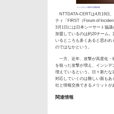
インシデント対応の活用内容
NTTDATA-CERTは4月19
ティ「FIRST（Forum of Incide
3月1日には日本シーサート協議
加盟しているのは約20チーム
いるところも多くあると思われ
のではなかという。
一方、近年、攻撃が高度化・複
を狙った攻撃が増え、インシデ
増えているという。日々新たな
対応していくのは難しい面もある
社と情報交換できるメリットが
関連情報