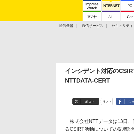
通信機器
通信サービス
セキュリティ
技術動向
インシデント対応のCSI
NTTDATA-CERT
ポスト
リスト
シ
株式会社NTTデータは13日
るCSIRT活動についての記者