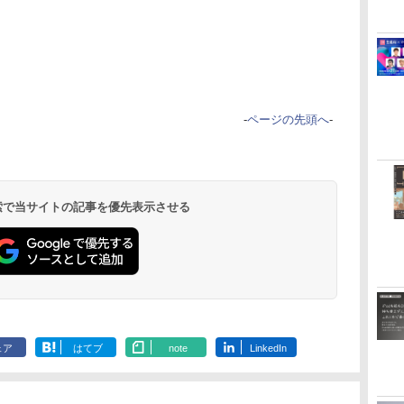
-
ページの先頭へ
-
 検索で当サイトの記事を優先表示させる
ェア
はてブ
note
LinkedIn