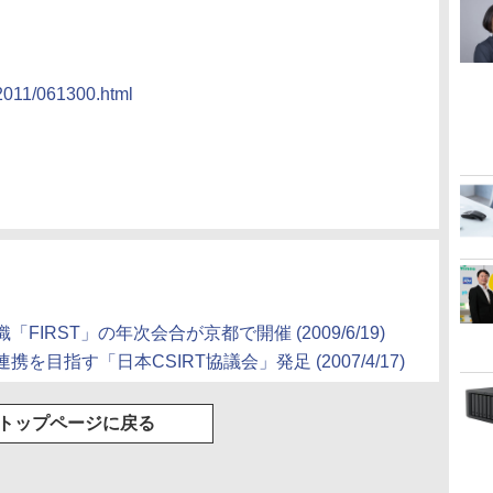
/2011/061300.html
IRST」の年次会合が京都で開催 (2009/6/19)
目指す「日本CSIRT協議会」発足 (2007/4/17)
トップページに戻る