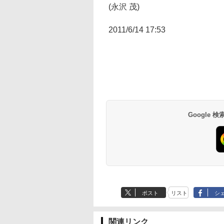
(永沢 茂)
2011/6/14 17:53
Google
ポスト
リスト
シ
関連リンク