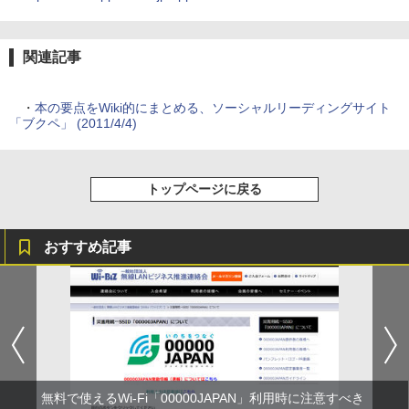
関連記事
・
本の要点をWiki的にまとめる、ソーシャルリーディングサイト
「ブクペ」 (2011/4/4)
トップページに戻る
おすすめ記事
無料で使えるWi-Fi「00000JAPAN」利用時に注意すべき