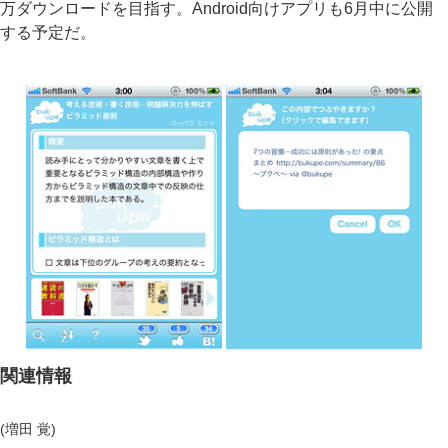
万ダウンロードを目指す。Android向けアプリも6月中に公開
する予定だ。
関連情報
(増田 覚)