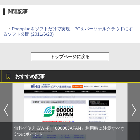
関連記事
・
Pogoplugをソフトだけで実現、PCをパーソナルクラウドにす
るソフト公開 (2011/6/23)
トップページに戻る
おすすめ記事
無料で使えるWi-Fi「00000JAPAN」利用時に注意すべき
3つのポイント