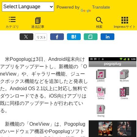
Powered by
Translate
PogoplugがAndroidアプリをアップデート、OneViewやギャラリー機
カテゴリ
過去記事
検索
Impressサイト
能も
リスト
米Pogoplugは3日、Android端末向け
アプリをアップデートし、新機能の「O
neView」や、ギャラリー機能、ジュー
クボックス機能などを追加したと発表し
た。Android OS 2.1以上に対応し無料で
ダウンロードできる。iOS向けアプリは
既に同様のアップデートが行われてい
る。
新機能の「OneView」は、Pogoplug
のハードウェア機器やPogoplugソフト