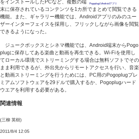
をインストールしたPCなど、複数の端
PogoplugのAndroidアプリ
末に保存されているコンテンツを1カ所でまとめて閲覧できる
機能。また、ギャラリー機能では、Androidアプリのみのユー
ザーインターフェイスを採用し、フリックしながら画像を閲覧
できるようになった。
ジュークボックスとシネマ機能では、Android端末からPogo
plugに保存してある楽曲と動画を再生できる。Wi-Fiを使用し
てローカル環境でストリーミングする場合は無料ソフトでその
まま利用できるが、外出先からリモートアクセスを行い、音楽
と動画ストリーミングを行うためには、PC用のPogoplugプレ
ミアムソフトウェアを29ドルで購入するか、Pogoplugハード
ウエアを利用する必要がある。
関連情報
(三柳 英樹)
2011/8/4 12:05