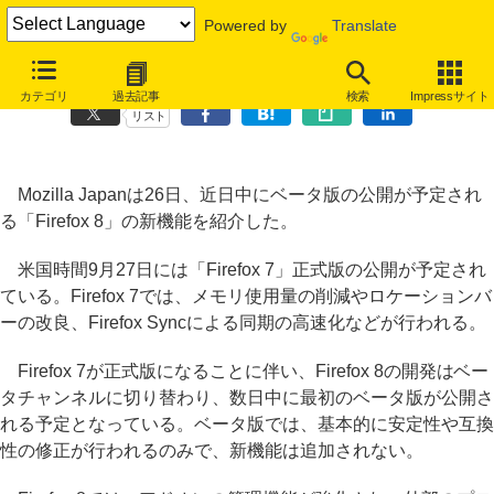
Powered by
Translate
Mozilla、近日公開の「Firefox 8」ベータ版の機能を紹介
カテゴリ
過去記事
検索
Impressサイト
リスト
Mozilla Japanは26日、近日中にベータ版の公開が予定され
る「Firefox 8」の新機能を紹介した。
米国時間9月27日には「Firefox 7」正式版の公開が予定され
ている。Firefox 7では、メモリ使用量の削減やロケーションバ
ーの改良、Firefox Syncによる同期の高速化などが行われる。
Firefox 7が正式版になることに伴い、Firefox 8の開発はベー
タチャンネルに切り替わり、数日中に最初のベータ版が公開さ
れる予定となっている。ベータ版では、基本的に安定性や互換
性の修正が行われるのみで、新機能は追加されない。