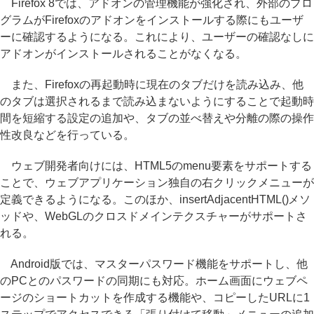
Firefox 8では、アドオンの管理機能が強化され、外部のプロ
グラムがFirefoxのアドオンをインストールする際にもユーザ
ーに確認するようになる。これにより、ユーザーの確認なしに
アドオンがインストールされることがなくなる。
また、Firefoxの再起動時に現在のタブだけを読み込み、他
のタブは選択されるまで読み込まないようにすることで起動時
間を短縮する設定の追加や、タブの並べ替えや分離の際の操作
性改良などを行っている。
ウェブ開発者向けには、HTML5のmenu要素をサポートする
ことで、ウェブアプリケーション独自の右クリックメニューが
定義できるようになる。このほか、insertAdjacentHTML()メソ
ッドや、WebGLのクロスドメインテクスチャーがサポートさ
れる。
Android版では、マスターパスワード機能をサポートし、他
のPCとのパスワードの同期にも対応。ホーム画面にウェブペ
ージのショートカットを作成する機能や、コピーしたURLに1