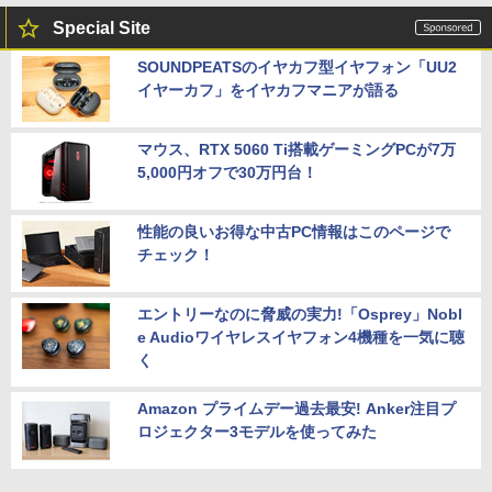
Special Site
SOUNDPEATSのイヤカフ型イヤフォン「UU2
イヤーカフ」をイヤカフマニアが語る
マウス、RTX 5060 Ti搭載ゲーミングPCが7万
5,000円オフで30万円台！
性能の良いお得な中古PC情報はこのページで
チェック！
エントリーなのに脅威の実力!「Osprey」Nobl
e Audioワイヤレスイヤフォン4機種を一気に聴
く
Amazon プライムデー過去最安! Anker注目プ
ロジェクター3モデルを使ってみた