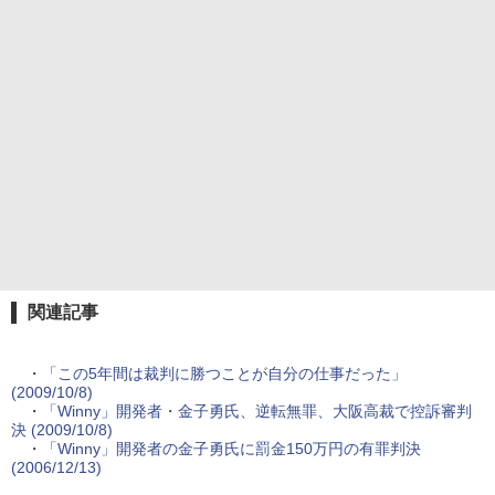
関連記事
・
「この5年間は裁判に勝つことが自分の仕事だった」
(2009/10/8)
・
「Winny」開発者・金子勇氏、逆転無罪、大阪高裁で控訴審判
決 (2009/10/8)
・
「Winny」開発者の金子勇氏に罰金150万円の有罪判決
(2006/12/13)