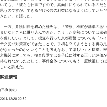
いても、「彼らも仕事ですので、真面目にやられているのだと
思うのですが、できるだけ公共の利益になるようにしていただ
きたい」と語った。
一方、弁護団長を務めた桂氏は、「警察、検察が基準のあい
まいなところに乗り込んできた。こうした姿勢については猛省
を促したい」として、捜査を行った京都府警についても「ハイ
テク犯罪対策室ができたことで、手柄を立てようとする勇み足
がなかったのかということを考えなおしてほしい」と指摘。報
道機関に対しても、捜査段階では金子氏に対する正しい評価が
得られなかったとして、事件全体についてもう一度検証してほ
しいと訴えた。
関連情報
(三柳 英樹)
2011/12/20 22:52