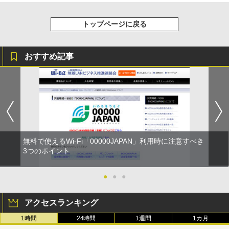
トップページに戻る
おすすめ記事
無料で使えるWi-Fi「00000JAPAN」利用時に注意すべき
3つのポイント
●
●
●
アクセスランキング
1時間
24時間
1週間
1カ月