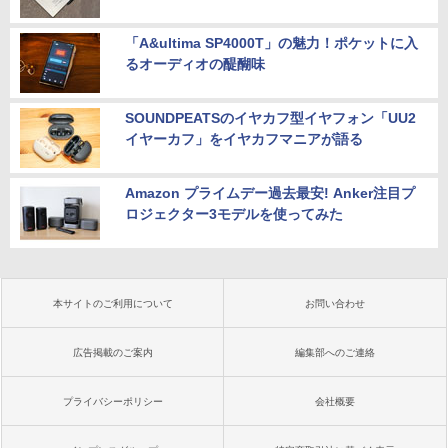
「A&ultima SP4000T」の魅力！ポケットに入
るオーディオの醍醐味
SOUNDPEATSのイヤカフ型イヤフォン「UU2
イヤーカフ」をイヤカフマニアが語る
Amazon プライムデー過去最安! Anker注目プ
ロジェクター3モデルを使ってみた
本サイトのご利用について
お問い合わせ
広告掲載のご案内
編集部へのご連絡
プライバシーポリシー
会社概要