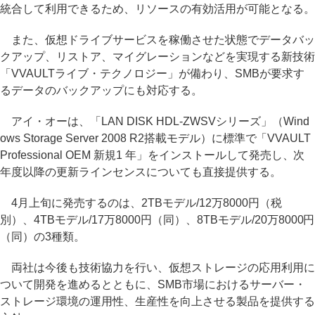
統合して利用できるため、リソースの有効活用が可能となる。
また、仮想ドライブサービスを稼働させた状態でデータバッ
クアップ、リストア、マイグレーションなどを実現する新技術
「VVAULTライブ・テクノロジー」が備わり、SMBが要求す
るデータのバックアップにも対応する。
アイ・オーは、「LAN DISK HDL-ZWSVシリーズ」（Wind
ows Storage Server 2008 R2搭載モデル）に標準で「VVAULT
Professional OEM 新規1 年」をインストールして発売し、次
年度以降の更新ラインセンスについても直接提供する。
4月上旬に発売するのは、2TBモデル/12万8000円（税
別）、4TBモデル/17万8000円（同）、8TBモデル/20万8000円
（同）の3種類。
両社は今後も技術協力を行い、仮想ストレージの応用利用に
ついて開発を進めるとともに、SMB市場におけるサーバー・
ストレージ環境の運用性、生産性を向上させる製品を提供する