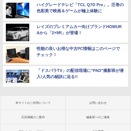
ハイグレードテレビ「TCL Q7D Pro」。圧巻の
色彩美で映画＆ゲームが極上体験に
レイズのプレミアムカー向けブランドHOMUR
Aから「2×9R」が登場！
性能の良いお得な中古PC情報はこのページで
チェック！
「ドスパラTV」の配信現場に“PAD”撮影班が潜
入!人気の秘訣に迫る!!
本サイトのご利用について
お問い合わせ
広告掲載のご案内
編集部へのご連絡