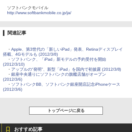
ソフトバンクモバイル
http://www.softbankmobile.co.jp/ja/
関連記事
・
Apple、第3世代の「新しいiPad」発表、Retinaディスプレイ
搭載、4Gモデルも (2012/3/8)
・
ソフトバンク、「iPad」新モデルの予約受付を開始
(2012/3/10)
・
アップルの“発明”、新型「iPad」を国内で初披露 (2012/3/8)
・
銀座中央通りにソフトバンクの旗艦店舗がオープン
(2012/3/6)
・
ソフトバンクBB、ソフトバンク銀座開店記念iPhoneケース
(2012/3/6)
トップページに戻る
おすすめ記事