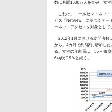
数は月間1600万人を突破、女
これは、ニールセン・ネットレ
ビス「NetView」に基づく
ーネットアクセスを対象として
2012年1月における訪問者数は16
から、4カ月で約5倍に増加した
る。女性の年齢層は、35～49歳
64歳が19％と続く。