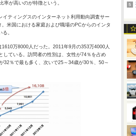
性比率が高いのが特徴という。
イティングスのインターネット利用動向調査サー
データ。米国における家庭および職場のPCからのインタ
いる。
10万8000人だった。2011年9月の353万4000人
としている。訪問者の性別は、女性が74％を占め
が32％で最も多く、次いで25～34歳が30％、50～