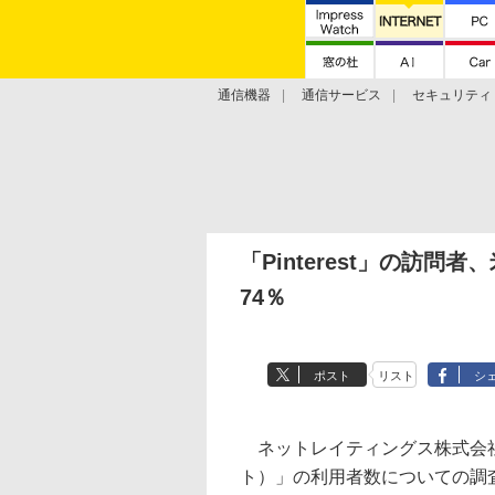
通信機器
通信サービス
セキュリティ
技術動向
「Pinterest」の訪問
74％
ポスト
リスト
シ
ネットレイティングス株式会社は1
ト）」の利用者数についての調