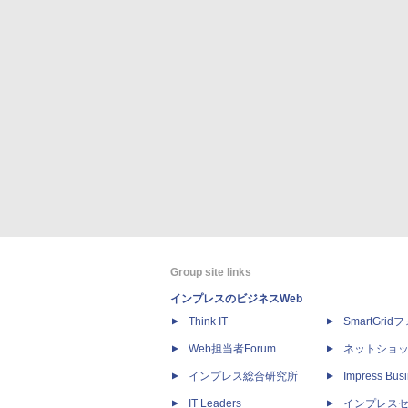
Group site links
インプレスのビジネスWeb
Think IT
SmartGri
Web担当者Forum
ネットショ
インプレス総合研究所
Impress Busi
IT Leaders
インプレス