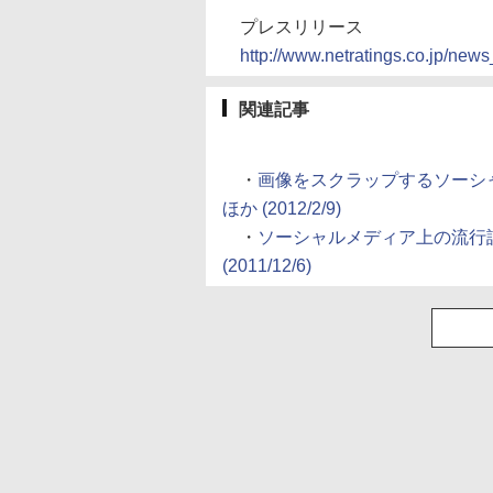
プレスリリース
http://www.netratings.co.jp/new
関連記事
・
画像をスクラップするソーシャ
ほか (2012/2/9)
・
ソーシャルメディア上の流行
(2011/12/6)