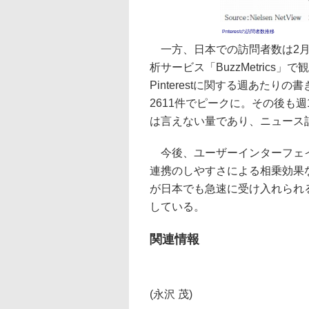
Pnterestの訪問者数推移
一方、日本での訪問者数は2月
析サービス「BuzzMetrics」
Pinterestに関する週あた
2611件でピークに。その後も
は言えない量であり、ニュース
今後、ユーザーインターフェイス
連携のしやすさによる相乗効果など
が日本でも急速に受け入れられ
している。
関連情報
(永沢 茂)