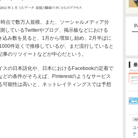
時点で数万人規模。また、ソーシャルメディア分
I
で観測しているTwitterやブログ、掲示板などにおける
りの書き込み数を見ると、1月から増加し始め、2月半ばに
週1000件近くで推移しているが、まだ流行していると
記事のリツイートなどが中心だという。
最
の日本語化や、日本におけるFacebookの定着で
の条件がそろえば、Pinterestのようなサービス
る可能性は高いと、ネットレイティングスでは予想
や
ユ
テ