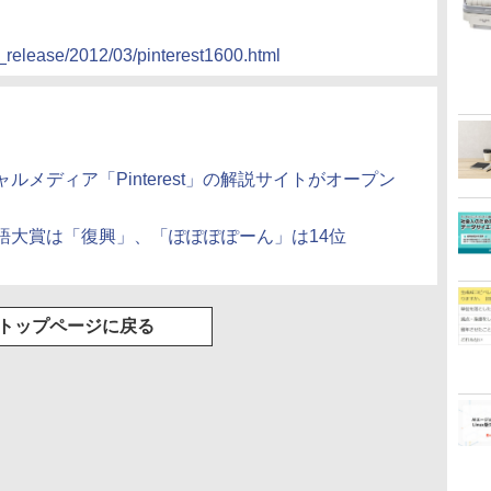
s_release/2012/03/pinterest1600.html
ルメディア「Pinterest」の解説サイトがオープン
語大賞は「復興」、「ぽぽぽぽーん」は14位
トップページに戻る