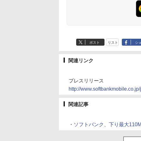
ポスト
リスト
シ
関連リンク
プレスリリース
http://www.softbankmobile.co.j
関連記事
・
ソフトバンク、下り最大110Mbpsの