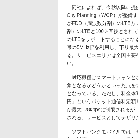
同社によれば、今秋以降に提供す
City Planning（WCP
がFDD（周波数分割）のLTE方
割）のLTEと100％互換とされ
のLTEをサポートすることになる
帯の5MHz幅を利用し、下り最大3
る。サービスエリアは全国主要
い。
対応機種はスマートフォンとされ
象となるかどうかといった点を
となっている。ただし、料金体系
円」というパケット通信料定額
が最大128kbpsに制限される
される。サービスとしてテザリ
ソフトバンクモバイルでは、サ