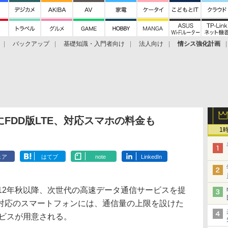
バックアップ
基礎知識・入門者向け
法人向け
情シス強化計画
FDD版LTE、対応スマホの料金も
1
ェア
はてブ
note
LinkedIn
12年秋以降、次世代の高速データ通信サービスを提
対応のスマートフォンには、通信量の上限を設けた
ービスが用意される。