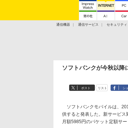
通信機器
通信サービス
セキュリティ
技術動向
ソフトバンクが今秋以降に
ポスト
リスト
シ
ソフトバンクモバイルは、20
供すると発表した。新サービス
月額5985円のパケット定額サ