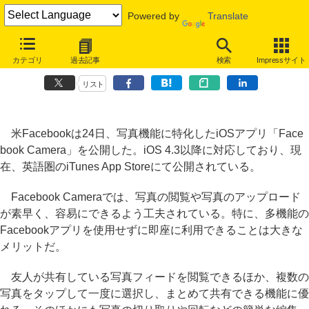
Powered by
Translate
Facebookが写真専用iOSアプリ「Facebook Camera」公開、
カテゴリ
過去記事
検索
Impressサイト
Instagramとは別
リスト
米Facebookは24日、写真機能に特化したiOSアプリ「Face
book Camera」を公開した。iOS 4.3以降に対応しており、現
在、英語圏のiTunes App Storeにて公開されている。
Facebook Cameraでは、写真の閲覧や写真のアップロード
が素早く、容易にできるよう工夫されている。特に、多機能の
Facebookアプリを使用せずに即座に利用できることは大きな
メリットだ。
友人が共有している写真フィードを閲覧できるほか、複数の
写真をタップして一度に選択し、まとめて共有できる機能に優