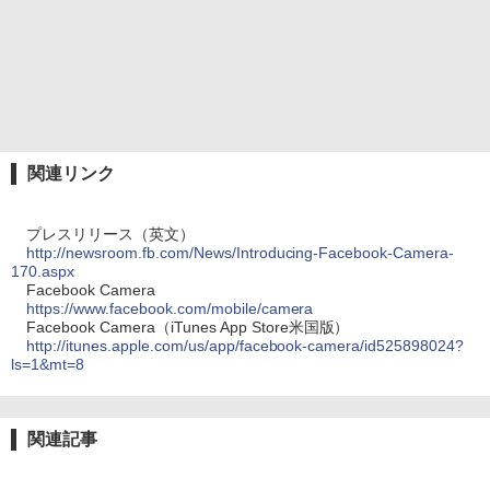
関連リンク
プレスリリース（英文）
http://newsroom.fb.com/News/Introducing-Facebook-Camera-
170.aspx
Facebook Camera
https://www.facebook.com/mobile/camera
Facebook Camera（iTunes App Store米国版）
http://itunes.apple.com/us/app/facebook-camera/id525898024?
ls=1&mt=8
関連記事