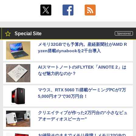
Special Site
メモリ32GBでも予算内。産経新聞社がAMD R
yzen搭載dynabookを2千台導入
AIスマートノートのiFLYTEK「AINOTE 2」は
なぜ魅力的なのか？
マウス、RTX 5060 Ti搭載ゲーミングPCが7万
5,000円オフで30万円台！
クリエイティブが作った2万円台の“小さなピュ
アオーディオスピーカー”
お値段そのままでメモリ倍増！メモリ32GBの