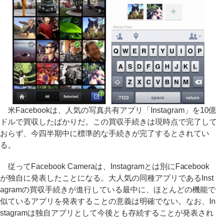
米Facebookは、人気の写真共有アプリ「Instagram」を10億
ドルで買収したばかりだ。この買収手続きは現時点で完了して
おらず、今四半期中に標準的な手続きが完了するとされてい
る。
従ってFacebook Cameraは、Instagramとは別にFacebook
が独自に発表したことになる。大人気の同種アプリであるInst
agramの買収手続きが進行している最中に、ほとんどの機能で
似ているアプリを発表することの意義は明確でない。なお、In
stagramは独自アプリとして今後とも存続することが発表され